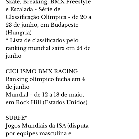
Skate, Breaking, BMX Freestyle 
e Escalada - Série de 
Classificação Olímpica - de 20 a 
23 de junho, em Budapeste 
(Hungria) 
* Lista de classificados pelo 
ranking mundial sairá em 24 de 
junho
CICLISMO BMX RACING
Ranking olímpico fecha em 4 
de junho
Mundial - de 12 a 18 de maio, 
em Rock Hill (Estados Unidos)
SURFE*
Jogos Mundiais da ISA (disputa 
por equipes masculina e 