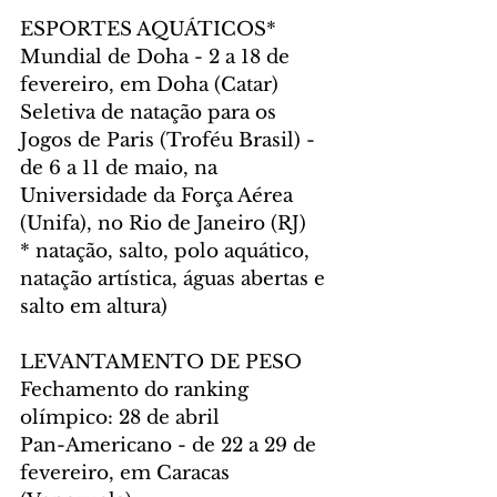
ESPORTES AQUÁTICOS* 
Mundial de Doha - 2 a 18 de 
fevereiro, em Doha (Catar)
Seletiva de natação para os 
Jogos de Paris (Troféu Brasil) - 
de 6 a 11 de maio, na 
Universidade da Força Aérea 
(Unifa), no Rio de Janeiro (RJ)
* natação, salto, polo aquático, 
natação artística, águas abertas e 
salto em altura)
LEVANTAMENTO DE PESO
Fechamento do ranking 
olímpico: 28 de abril 
Pan-Americano - de 22 a 29 de 
fevereiro, em Caracas 