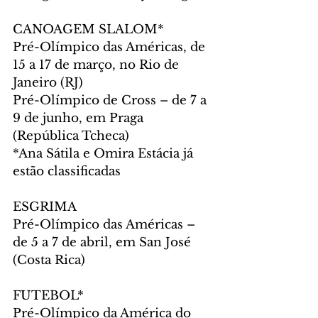
CANOAGEM SLALOM*
Pré-Olímpico das Américas, de 
15 a 17 de março, no Rio de 
Janeiro (RJ)
Pré-Olímpico de Cross – de 7 a 
9 de junho, em Praga 
(República Tcheca)
*Ana Sátila e Omira Estácia já 
estão classificadas
ESGRIMA
Pré-Olímpico das Américas – 
de 5 a 7 de abril, em San José 
(Costa Rica)
FUTEBOL*
Pré-Olímpico da América do 