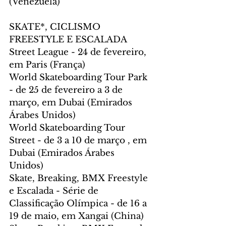
(Venezuela)
SKATE*, CICLISMO 
FREESTYLE E ESCALADA
Street League - 24 de fevereiro, 
em Paris (França)
World Skateboarding Tour Park 
- de 25 de fevereiro a 3 de 
março, em Dubai (Emirados 
Árabes Unidos)
World Skateboarding Tour 
Street - de 3 a 10 de março , em 
Dubai (Emirados Árabes 
Unidos) 
Skate, Breaking, BMX Freestyle 
e Escalada - Série de 
Classificação Olímpica - de 16 a 
19 de maio, em Xangai (China) 