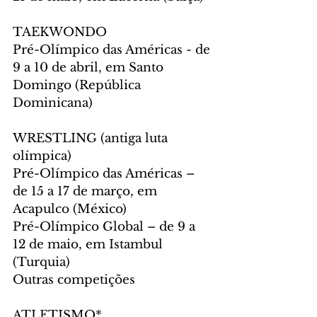
TAEKWONDO
Pré-Olímpico das Américas - de 
9 a 10 de abril, em Santo 
Domingo (República 
Dominicana) 
WRESTLING (antiga luta 
olímpica)
Pré-Olímpico das Américas – 
de 15 a 17 de março, em 
Acapulco (México)
Pré-Olímpico Global – de 9 a 
12 de maio, em Istambul 
(Turquia)
Outras competições 
ATLETISMO*