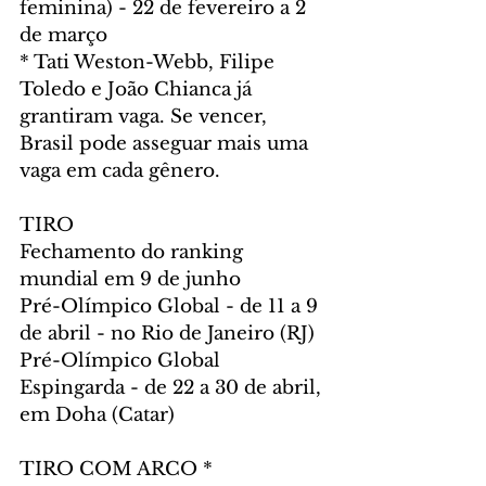
feminina) - 22 de fevereiro a 2 
de março 
* Tati Weston-Webb, Filipe 
Toledo e João Chianca já 
grantiram vaga. Se vencer, 
Brasil pode asseguar mais uma 
vaga em cada gênero.
TIRO
Fechamento do ranking 
mundial em 9 de junho
Pré-Olímpico Global - de 11 a 9 
de abril - no Rio de Janeiro (RJ)
Pré-Olímpico Global 
Espingarda - de 22 a 30 de abril, 
em Doha (Catar)
TIRO COM ARCO *