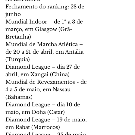
Fechamento do ranking: 28 de 
junho
Mundial Indoor – de 1º a 3 de 
março, em Glasgow (Grã-
Bretanha)
Mundial de Marcha Atlética – 
de 20 a 21 de abril, em Antália 
(Turquia)
Diamond League – dia 27 de 
abril, em Xangai (China)
Mundial de Revezamentos - de 
4 a 5 de maio, em Nassau 
(Bahamas)
Diamond League – dia 10 de 
maio, em Doha (Catar)
Diamond League – 19 de maio, 
em Rabat (Marrocos)
Diamond League -  25 de maio, 