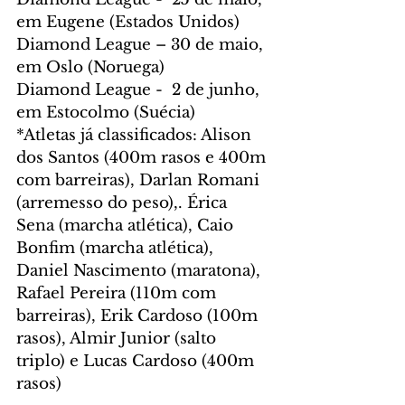
em Eugene (Estados Unidos)
Diamond League – 30 de maio, 
em Oslo (Noruega)
Diamond League -  2 de junho, 
em Estocolmo (Suécia)
*Atletas já classificados: Alison 
dos Santos (400m rasos e 400m 
com barreiras), Darlan Romani 
(arremesso do peso),. Érica 
Sena (marcha atlética), Caio 
Bonfim (marcha atlética), 
Daniel Nascimento (maratona), 
Rafael Pereira (110m com 
barreiras), Erik Cardoso (100m 
rasos), Almir Junior (salto 
triplo) e Lucas Cardoso (400m 
rasos)