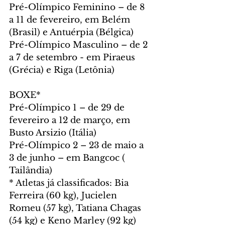
Pré-Olímpico Feminino – de 8 
a 11 de fevereiro, em Belém 
(Brasil) e Antuérpia (Bélgica)
Pré-Olímpico Masculino – de 2 
a 7 de setembro - em Piraeus 
(Grécia) e Riga (Letônia)
BOXE*
Pré-Olímpico 1 – de 29 de 
fevereiro a 12 de março, em 
Busto Arsizio (Itália)
Pré-Olímpico 2 – 23 de maio a 
3 de junho – em Bangcoc ( 
Tailândia)
* Atletas já classificados: Bia 
Ferreira (60 kg), Jucielen 
Romeu (57 kg), Tatiana Chagas 
(54 kg) e Keno Marley (92 kg)