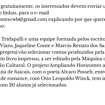
r gratuitamente, os interessados devem enviar
o linhas, para o e-mail 
ntescwb@gmail.com explicando por que quer
so.
, Tridapalli e uma equipe formada pelos escrito
iaro, Jaqueline Conte e Marcio Renato dos Sa
projeto) vão selecionar contos produzidos pela
um livro impresso, a ser editado pela Máquina 
ão Cultural. O projeto Ampliando Horizontes a
ita de haicais, com o poeta Alvaro Posselt, entr
 de romance, com Otto Leopoldo Winck, tem in
com 20 alunos já selecionados.