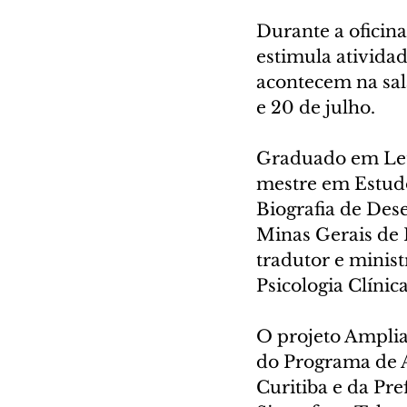
Durante a oficina
estimula atividad
acontecem na sala
e 20 de julho.
Graduado em Letr
mestre em Estudo
Biografia de Dese
Minas Gerais de 
tradutor e ministr
Psicologia Clíni
O projeto Amplia
do Programa de A
Curitiba e da Pre