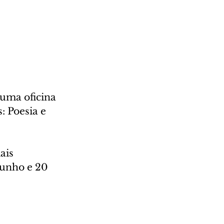
 uma oficina 
: Poesia e 
ais 
junho e 20 