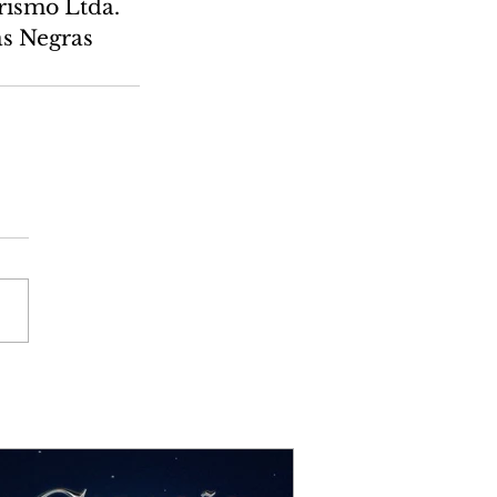
ismo Ltda. 
s Negras 