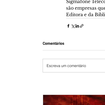
Sigmafone Telec
são empresas que
Editora e da Bibl
Comentários
Escreva um comentário