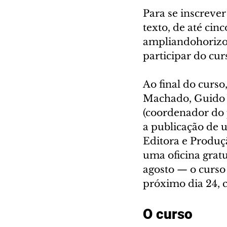
Para se inscreve
texto, de até cinc
ampliandohorizo
participar do cur
Ao final do curso
Machado, Guido V
(coordenador do 
a publicação de 
Editora e Produç
uma oficina gratu
agosto — o curso
próximo dia 24, 
O curso