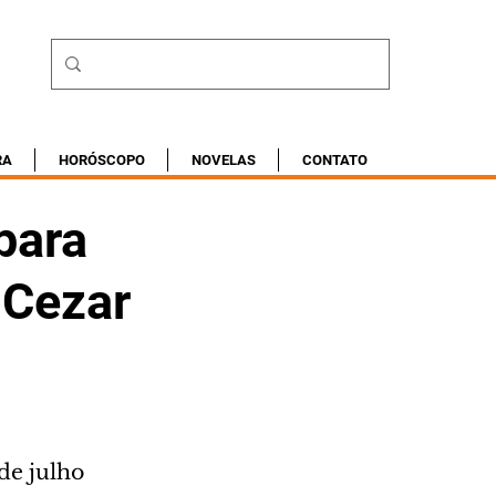
RA
HORÓSCOPO
NOVELAS
CONTATO
para
 Cezar
 de julho