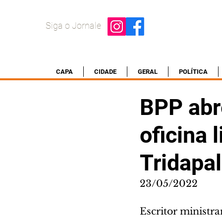
Siga o Jornale
CAPA
CIDADE
GERAL
POLÍTICA
BPP abre
oficina 
Tridapal
23/05/2022
Escritor ministra