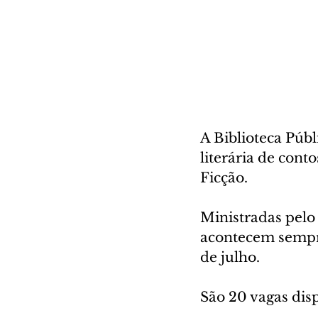
A Biblioteca Públ
literária de cont
Ficção. 
Ministradas pelo 
acontecem sempre 
de julho. 
São 20 vagas disp