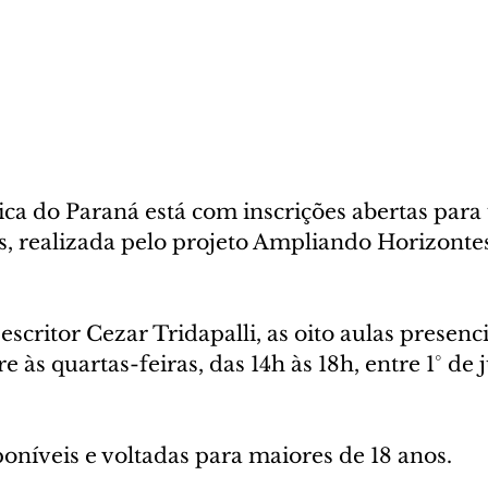
ica do Paraná está com inscrições abertas para
os, realizada pelo projeto Ampliando Horizontes
escritor Cezar Tridapalli, as oito aulas presenci
às quartas-feiras, das 14h às 18h, entre 1° de 
oníveis e voltadas para maiores de 18 anos. 