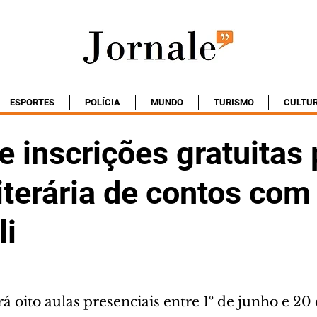
ESPORTES
POLÍCIA
MUNDO
TURISMO
CULTU
 inscrições gratuitas 
literária de contos com
li
rá oito aulas presenciais entre 1º de junho e 20