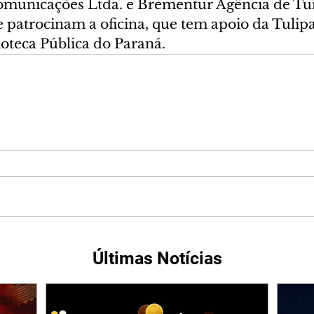
omunicações Ltda. e Brementur Agência de Tur
 patrocinam a oficina, que tem apoio da Tulipa
ioteca Pública do Paraná.
Últimas Notícias