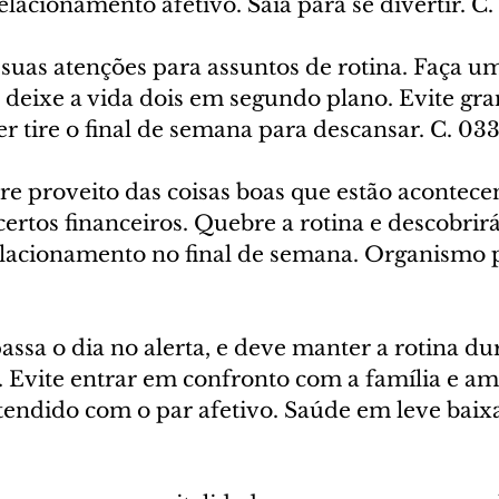
lacionamento afetivo. Saia para se divertir. C
 suas atenções para assuntos de rotina. Faça u
 deixe a vida dois em segundo plano. Evite gra
er tire o final de semana para descansar. C. 03
ire proveito das coisas boas que estão acontece
ertos financeiros. Quebre a rotina e descobrir
lacionamento no final de semana. Organismo pe
assa o dia no alerta, e deve manter a rotina dur
 Evite entrar em confronto com a família e ami
endido com o par afetivo. Saúde em leve baixa.