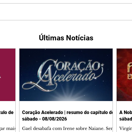
Últimas Notícias
ulo de
Coração Acelerado | resumo do capítulo de
A Nob
sábado - 08/08/2026
sábad
gar mais
Gael desabafa com Irene sobre Naiane. Sem
Virgí