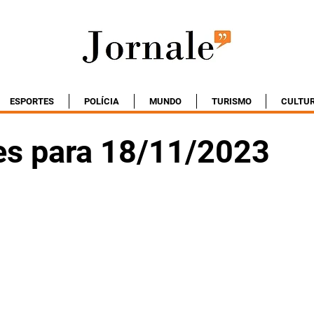
ESPORTES
POLÍCIA
MUNDO
TURISMO
CULTU
es para 18/11/2023