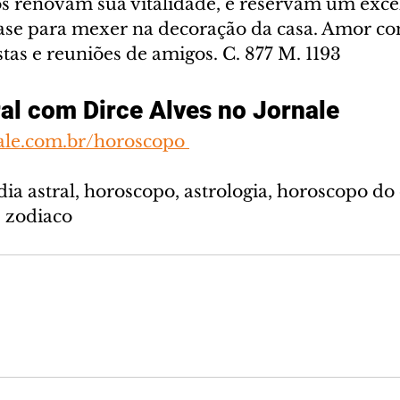
os renovam sua vitalidade, e reservam um exce
ase para mexer na decoração da casa. Amor co
stas e reuniões de amigos. C. 877 M. 1193
al com Dirce Alves no Jornale
ale.com.br/horoscopo 
dia astral, horoscopo, astrologia, horoscopo do
, zodiaco