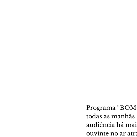
Programa “BOM D
todas as manhãs 
audiência há mai
ouvinte no ar at