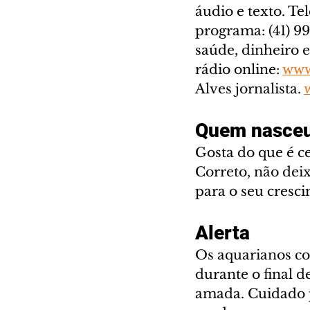
áudio e texto. T
programa: (41) 99
saúde, dinheiro 
rádio online: 
www
Alves jornalista. 
Quem nasceu
Gosta do que é ce
Correto, não dei
para o seu cresci
Alerta
Os aquarianos co
durante o final d
amada. Cuidado p