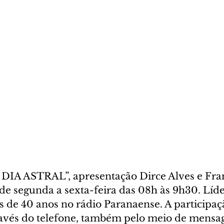
IA ASTRAL”, apresentação Dirce Alves e Fran
de segunda a sexta-feira das 08h às 9h30. Líde
s de 40 anos no rádio Paranaense. A participaç
ravés do telefone, também pelo meio de mensa