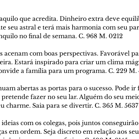
aquilo que acredita. Dinheiro extra deve equili
te seu astral e terá mais harmonia com seu par 
nquilo no final de semana. C. 968 M. 0212
os acenam com boas perspectivas. Favorável par
eira. Estará inspirado para criar um clima mág
nvide a família para um programa. C. 229 M.
nuam abertas as portas para o sucesso. Pode ir 
pretende fazer no seu lar. Alguém do seu meio
 charme. Saia para se divertir. C. 365 M. 5637
ideias com os colegas, pois juntos conseguirão 
as em ordem. Seja discreto em relação aos seus