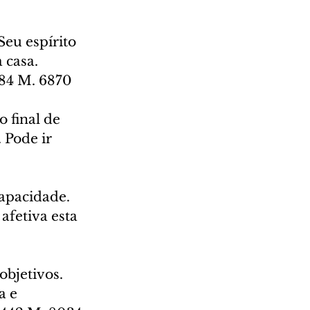
Seu espírito 
 casa. 
384 M. 6870
 final de 
 Pode ir 
apacidade. 
afetiva esta 
objetivos. 
 e 