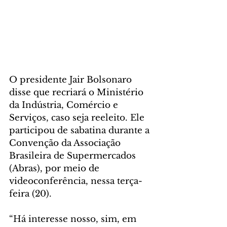
O presidente Jair Bolsonaro 
disse que recriará o Ministério 
da Indústria, Comércio e 
Serviços, caso seja reeleito. Ele 
participou de sabatina durante a 
Convenção da Associação 
Brasileira de Supermercados 
(Abras), por meio de 
videoconferência, nessa terça-
feira (20).
“Há interesse nosso, sim, em 