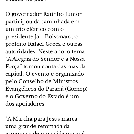
O governador Ratinho Junior 
participou da caminhada em 
um trio elétrico com o 
presidente Jair Bolsonaro, o 
prefeito Rafael Greca e outras 
autoridades. Neste ano, o tema 
“A Alegria do Senhor é a Nossa 
Força” tomou conta das ruas da 
capital. O evento é organizado 
pelo Conselho de Ministros 
Evangélicos do Paraná (Comep) 
e o Governo do Estado é um 
dos apoiadores.
“A Marcha para Jesus marca 
uma grande retomada da 
esperança de uma vida normal, 