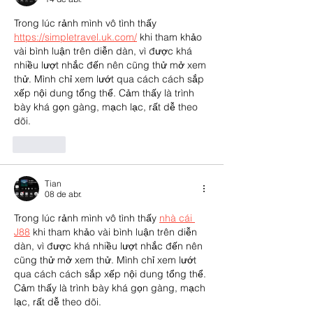
Trong lúc rảnh mình vô tình thấy 
https://simpletravel.uk.com/
 khi tham khảo 
vài bình luận trên diễn dàn, vì được khá 
nhiều lượt nhắc đến nên cũng thử mở xem 
thử. Mình chỉ xem lướt qua cách cách sắp 
xếp nội dung tổng thể. Cảm thấy là trình 
bày khá gọn gàng, mạch lạc, rất dễ theo 
dõi.
Curtir
Tian
08 de abr.
Trong lúc rảnh mình vô tình thấy 
nhà cái 
J88
 khi tham khảo vài bình luận trên diễn 
dàn, vì được khá nhiều lượt nhắc đến nên 
cũng thử mở xem thử. Mình chỉ xem lướt 
qua cách cách sắp xếp nội dung tổng thể. 
Cảm thấy là trình bày khá gọn gàng, mạch 
lạc, rất dễ theo dõi.