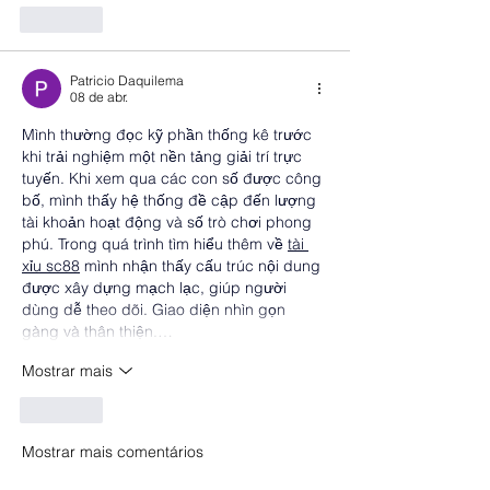
Curtir
Patricio Daquilema
08 de abr.
Mình thường đọc kỹ phần thống kê trước 
khi trải nghiệm một nền tảng giải trí trực 
tuyến. Khi xem qua các con số được công 
bố, mình thấy hệ thống đề cập đến lượng 
tài khoản hoạt động và số trò chơi phong 
phú. Trong quá trình tìm hiểu thêm về 
tài 
xỉu sc88
 mình nhận thấy cấu trúc nội dung 
được xây dựng mạch lạc, giúp người 
dùng dễ theo dõi. Giao diện nhìn gọn 
gàng và thân thiện.…
Mostrar mais
Curtir
Mostrar mais comentários