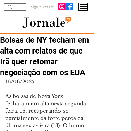
Siga o Jornale
Bolsas de NY fecham em
alta com relatos de que
Irã quer retomar
negociação com os EUA
16/06/2025
As bolsas de Nova York 
fecharam em alta nesta segunda-
feira, 16, recuperando-se 
parcialmente da forte perda da 
última sexta-feira (13). O humor 