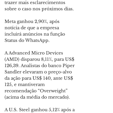
trazer mais esclarecimentos 
sobre o caso nos próximos dias.
Meta ganhou 2,90%, após 
notícia de que a empresa 
incluirá anúncios na função 
Status do WhatsApp.
A Advanced Micro Devices 
(AMD) disparou 8,11%, para US$ 
126,39. Analistas do banco Piper 
Sandler elevaram o preço-alvo 
da ação para US$ 140, ante US$ 
125, e mantiveram 
recomendação “Overweight” 
(acima da média do mercado).
A U.S. Steel ganhou 5,12% após a 