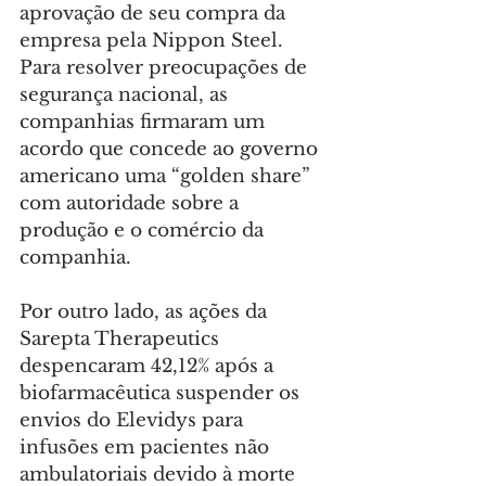
aprovação de seu compra da 
empresa pela Nippon Steel. 
Para resolver preocupações de 
segurança nacional, as 
companhias firmaram um 
acordo que concede ao governo 
americano uma “golden share” 
com autoridade sobre a 
produção e o comércio da 
companhia.
Por outro lado, as ações da 
Sarepta Therapeutics 
despencaram 42,12% após a 
biofarmacêutica suspender os 
envios do Elevidys para 
infusões em pacientes não 
ambulatoriais devido à morte 