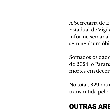
A Secretaria de 
Estadual de Vigil
informe semanal 
sem nenhum óbit
Somados os dados
de 2024, o Paraná
mortes em decor
No total, 329 mun
transmitida pelo
OUTRAS AR