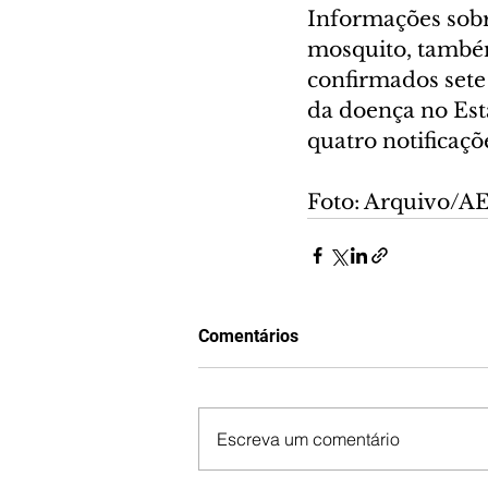
Informações sobr
mosquito, també
confirmados sete 
da doença no Est
quatro notificaçõ
Foto: Arquivo/A
Comentários
Escreva um comentário