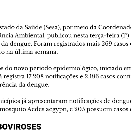
Estado da Saúde (Sesa), por meio da Coordenad
ância Ambiental, publicou nesta terça-feira (1º)
da dengue. Foram registrados mais 269 casos 
o na última semana.
 do novo período epidemiológico, iniciado em
 registra 17.208 notificações e 2.196 casos con
rência da dengue.
icípios já apresentaram notificações de dengue
 mosquito Aedes aegypti, e 205 possuem casos
BOVIROSES