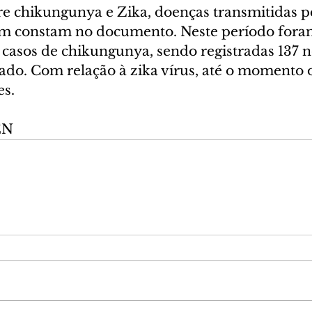
e chikungunya e Zika, doenças transmitidas 
m constam no documento. Neste período fora
casos de chikungunya, sendo registradas 137 no
ado. Com relação à zika vírus, até o momento
es.
EN