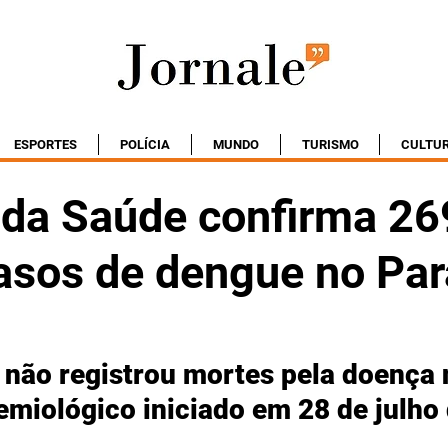
ESPORTES
POLÍCIA
MUNDO
TURISMO
CULTU
 da Saúde confirma 26
asos de dengue no Pa
 não registrou mortes pela doença 
emiológico iniciado em 28 de julho