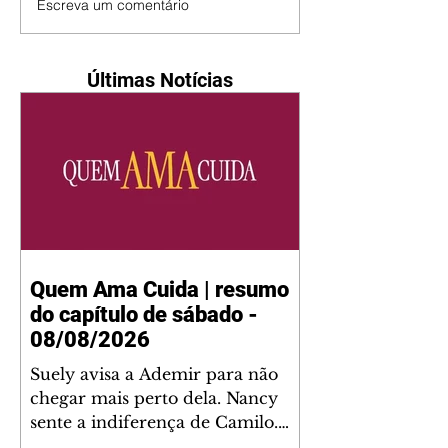
Escreva um comentário
Últimas Notícias
Quem Ama Cuida | resumo
do capítulo de sábado -
08/08/2026
Suely avisa a Ademir para não
chegar mais perto dela. Nancy
sente a indiferença de Camilo.
Tiago diz a Ingrid que ela não