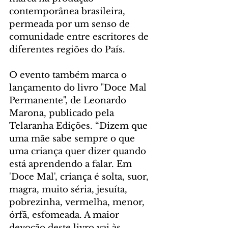
contemporânea brasileira, 
permeada por um senso de 
comunidade entre escritores de 
diferentes regiões do País.
O evento também marca o 
lançamento do livro "Doce Mal 
Permanente", de Leonardo 
Marona, publicado pela 
Telaranha Edições. “Dizem que 
uma mãe sabe sempre o que 
uma criança quer dizer quando 
está aprendendo a falar. Em 
'Doce Mal', criança é solta, suor, 
magra, muito séria, jesuíta, 
pobrezinha, vermelha, menor, 
órfã, esfomeada. A maior 
devoção deste livro vai às 