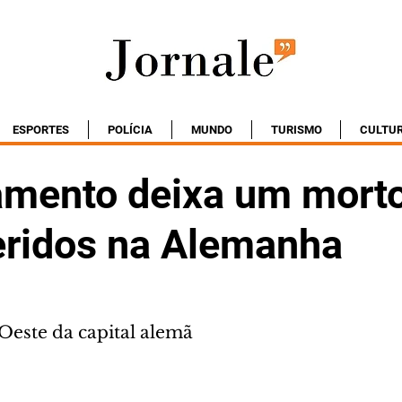
ESPORTES
POLÍCIA
MUNDO
TURISMO
CULTU
amento deixa um morto
feridos na Alemanha
Oeste da capital alemã