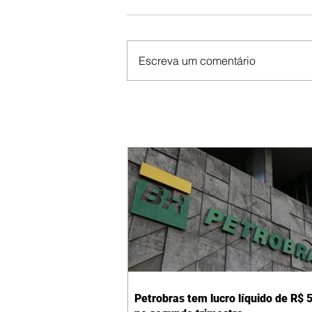
Escreva um comentário
Petrobras tem lucro líquido de R$ 5