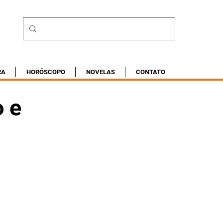
RA
HORÓSCOPO
NOVELAS
CONTATO
 e