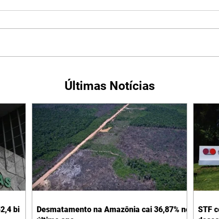
Últimas Notícias
2,4 bi
Desmatamento na Amazônia cai 36,87% no
STF c