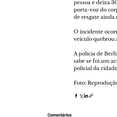
pessoa e deixa 30
porta-voz do cor
de resgate ainda
O incidente ocor
veículo quebrou 
A polícia de Berl
sabe se foi um a
policial da cidad
Foto: Reproduçã
Comentários