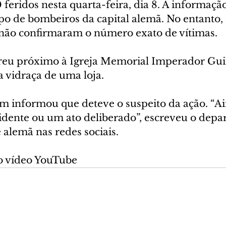
 feridos nesta quarta-feira, dia 8. A informaçã
po de bombeiros da capital alemã. No entanto, 
 não confirmaram o número exato de vítimas.
reu próximo à Igreja Memorial Imperador Gui
a vidraça de uma loja.
im informou que deteve o suspeito da ação. “Ai
cidente ou um ato deliberado”, escreveu o depa
e alemã nas redes sociais.
o vídeo YouTube