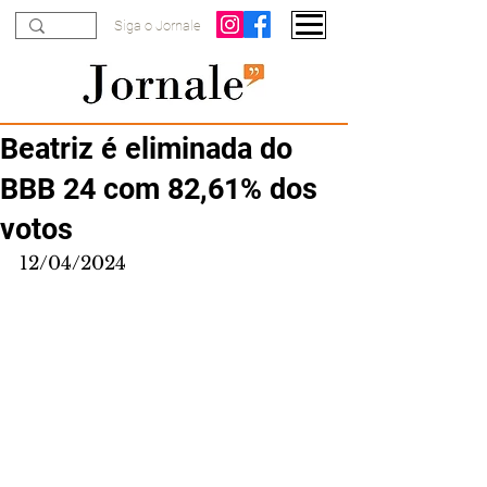
Siga o Jornale
Beatriz é eliminada do
BBB 24 com 82,61% dos
votos
12/04/2024