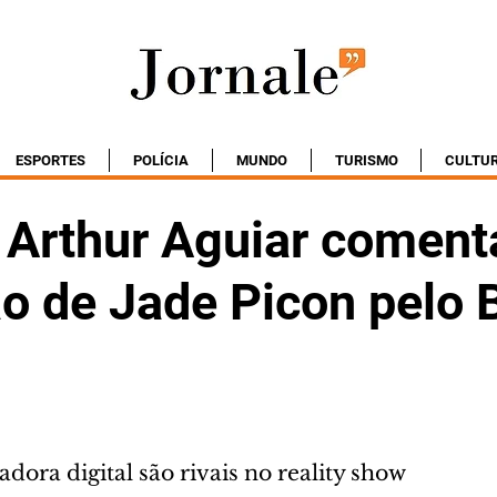
ESPORTES
POLÍCIA
MUNDO
TURISMO
CULTU
 Arthur Aguiar coment
o de Jade Picon pelo 
adora digital são rivais no reality show 