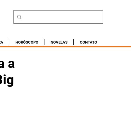
RA
HORÓSCOPO
NOVELAS
CONTATO
a a
Big