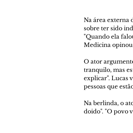
Na área externa 
sobre ter sido in
"Quando ela falo
Medicina opinou:
O ator argumentou
tranquilo, mas est
explicar". Lucas v
pessoas que estão
Na berlinda, o ato
doido". "O povo v