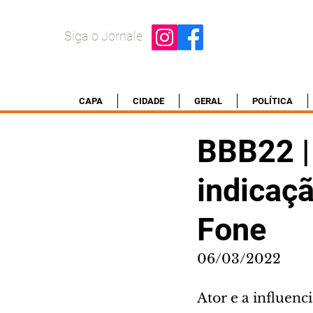
Siga o Jornale
CAPA
CIDADE
GERAL
POLÍTICA
BBB22 |
indicaçã
Fone
06/03/2022
Ator e a influenci