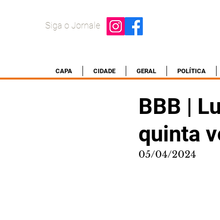
Siga o Jornale
CAPA
CIDADE
GERAL
POLÍTICA
BBB | Lu
quinta v
05/04/2024