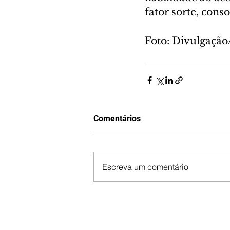
fator sorte, cons
Foto: Divulgaçã
Comentários
Escreva um comentário