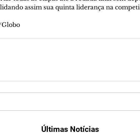
olidando assim sua quinta liderança na competi
o/Globo
Últimas Notícias