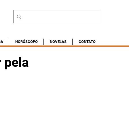
RA
HORÓSCOPO
NOVELAS
CONTATO
r pela