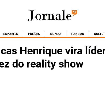
ESPORTES
POLÍCIA
MUNDO
TURISMO
CULTU
cas Henrique vira líde
ez do reality show