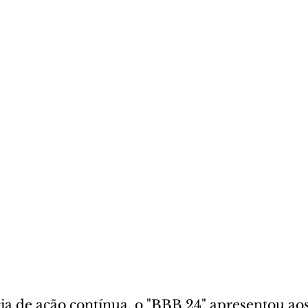
 de ação contínua, o "BBB 24" apresentou aos