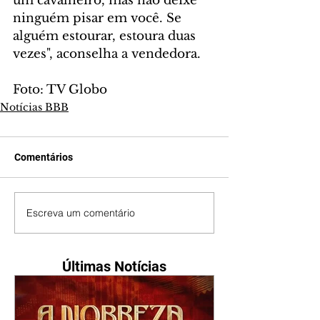
um cavalheiro, mas não deixe 
ninguém pisar em você. Se 
alguém estourar, estoura duas 
vezes", aconselha a vendedora.
Foto: TV Globo
Notícias BBB
Comentários
Escreva um comentário
Últimas Notícias