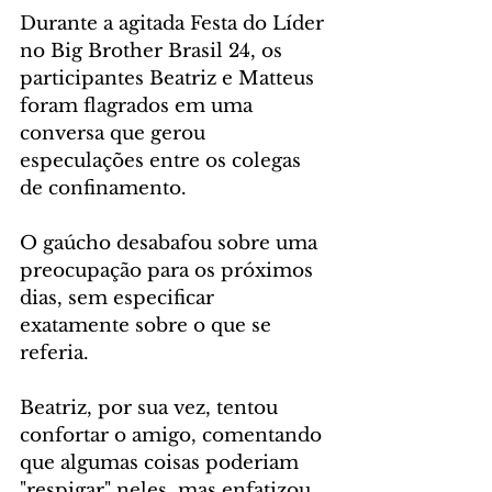
Durante a agitada Festa do Líder 
no Big Brother Brasil 24, os 
participantes Beatriz e Matteus 
foram flagrados em uma 
conversa que gerou 
especulações entre os colegas 
de confinamento. 
O gaúcho desabafou sobre uma 
preocupação para os próximos 
dias, sem especificar 
exatamente sobre o que se 
referia.
Beatriz, por sua vez, tentou 
confortar o amigo, comentando 
que algumas coisas poderiam 
"respigar" neles, mas enfatizou 