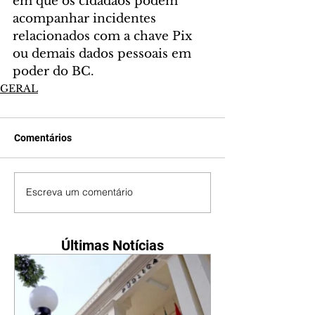
em que os cidadãos podem 
acompanhar incidentes 
relacionados com a chave Pix 
ou demais dados pessoais em 
poder do BC.
GERAL
Comentários
Escreva um comentário
Últimas Notícias