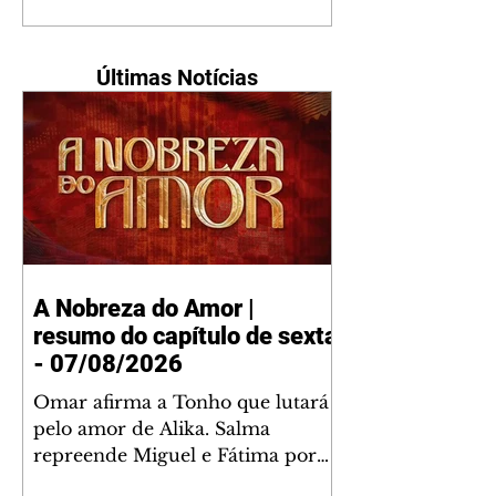
Últimas Notícias
A Nobreza do Amor |
resumo do capítulo de sexta
- 07/08/2026
Omar afirma a Tonho que lutará
pelo amor de Alika. Salma
repreende Miguel e Fátima por
terem sido rudes com Omar.