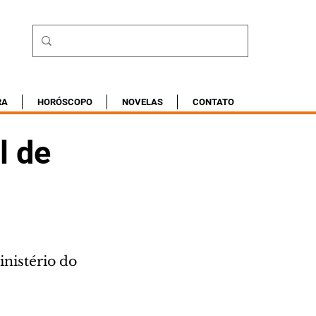
RA
HORÓSCOPO
NOVELAS
CONTATO
l de
nistério do 