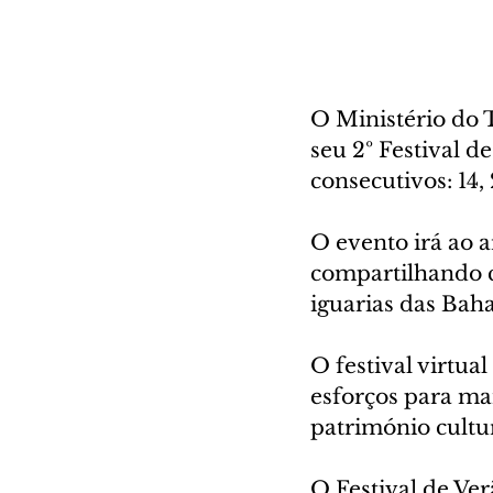
O Ministério do 
seu 2º Festival 
consecutivos: 14, 
O evento irá ao 
compartilhando c
iguarias das Baha
O festival virtua
esforços para ma
património cultu
O Festival de Ve