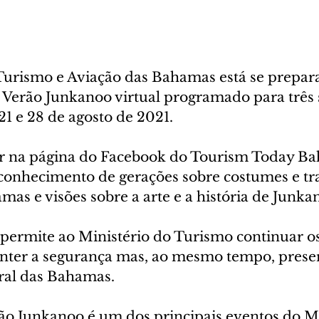
Turismo e Aviação das Bahamas está se prepar
de Verão Junkanoo virtual programado para três
21 e 28 de agosto de 2021. 
ar na página do Facebook do Tourism Today Ba
onhecimento de gerações sobre costumes e tra
mas e visões sobre a arte e a história de Junka
l permite ao Ministério do Turismo continuar os
nter a segurança mas, ao mesmo tempo, preser
ral das Bahamas.
rão Junkanoo é um dos principais eventos do Mi