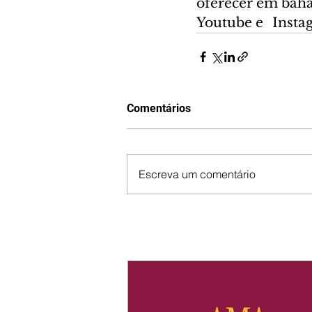
oferecer em baha
Youtube e   Inst
Comentários
Escreva um comentário