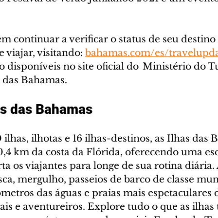
!
m continuar a verificar o status de seu destino
viajar, visitando: 
bahamas.com/es/travelupda
 disponíveis no site oficial do  Ministério do T
s das Bahamas.
as das Bahamas
lhas, ilhotas e 16 ilhas-destinos, as Ilhas das
0,4 km da costa da Flórida, oferecendo uma es
ta os viajantes para longe de sua rotina diária. 
a, mergulho, passeios de barco de classe mund
metros das águas e praias mais espetaculares 
sais e aventureiros. Explore tudo o que as ilhas