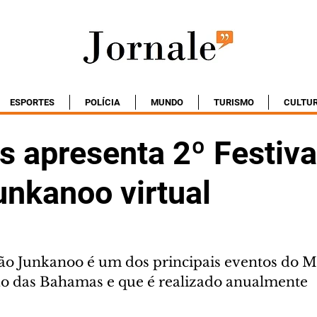
ESPORTES
POLÍCIA
MUNDO
TURISMO
CULTU
 apresenta 2º Festiva
unkanoo virtual
rão Junkanoo é um dos principais eventos do Mi
o das Bahamas e que é realizado anualmente