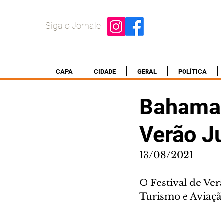
Siga o Jornale
CAPA
CIDADE
GERAL
POLÍTICA
Bahamas
Verão J
13/08/2021
O Festival de Ve
Turismo e Aviaçã