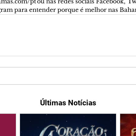
mas.com/pt ou nas redes sociais Facebook,  Twi
agram para entender porque é melhor nas Bah
Últimas Notícias