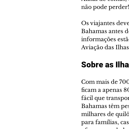
não pode perder
Os viajantes deve
Bahamas antes de 
informações estão
Aviação das Ilha
Sobre as Ilh
Com mais de 700 i
ficam a apenas 8
fácil que transpor
Bahamas têm pesc
milhares de quilô
para famílias, ca