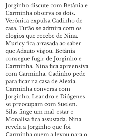
Jorginho discute com Betânia e 
Carminha observa os dois. 
Verônica expulsa Cadinho de 
casa. Tufão se admira com os 
elogios que recebe de Nina. 
Muricy fica arrasada ao saber 
que Adauto viajou. Betânia 
consegue fugir de Jorginho e 
Carminha. Nina fica apreensiva 
com Carminha. Cadinho pede 
para ficar na casa de Alexia. 
Carminha conversa com 
Jorginho. Leandro e Diógenes 
se preocupam com Suelen. 
Silas finge um mal-estar e 
Monalisa fica assustada. Nina 
revela a Jorginho que foi 
Carminha quem a levou para o 