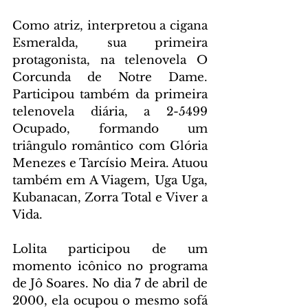
Como atriz, interpretou a cigana 
Esmeralda, sua primeira 
protagonista, na telenovela O 
Corcunda de Notre Dame. 
Participou também da primeira 
telenovela diária, a 2-5499 
Ocupado, formando um 
triângulo romântico com Glória 
Menezes e Tarcísio Meira. Atuou 
também em A Viagem, Uga Uga, 
Kubanacan, Zorra Total e Viver a 
Vida.
Lolita participou de um 
momento icônico no programa 
de Jô Soares. No dia 7 de abril de 
2000, ela ocupou o mesmo sofá 