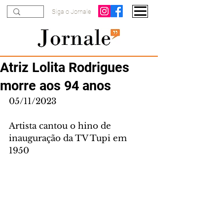
Siga o Jornale
Atriz Lolita Rodrigues
morre aos 94 anos
05/11/2023
Artista cantou o hino de 
inauguração da TV Tupi em 
1950