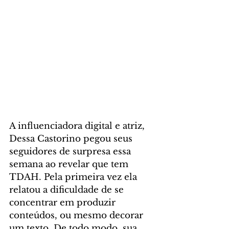
A influenciadora digital e atriz, 
Dessa Castorino pegou seus 
seguidores de surpresa essa 
semana ao revelar que tem 
TDAH. Pela primeira vez ela 
relatou a dificuldade de se 
concentrar em produzir 
conteúdos, ou mesmo decorar 
um texto. De todo modo, sua 