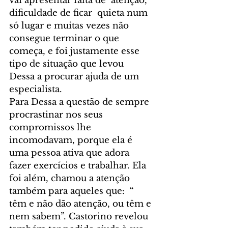
vai apresentar falta de  atenção, 
dificuldade de ficar  quieta num 
só lugar e muitas vezes não 
consegue terminar o que 
começa, e foi justamente esse 
tipo de situação que levou 
Dessa a procurar ajuda de um 
especialista.
Para Dessa a questão de sempre 
procrastinar nos seus 
compromissos lhe 
incomodavam, porque ela é 
uma pessoa ativa que adora 
fazer exercícios e trabalhar. Ela 
foi além, chamou a atenção 
também para aqueles que:  “ 
têm e não dão atenção, ou têm e 
nem sabem”. Castorino revelou 