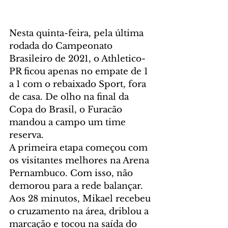
Nesta quinta-feira, pela última 
rodada do Campeonato 
Brasileiro de 2021, o Athletico-
PR ficou apenas no empate de 1 
a 1 com o rebaixado Sport, fora 
de casa. De olho na final da 
Copa do Brasil, o Furacão 
mandou a campo um time 
reserva.
A primeira etapa começou com 
os visitantes melhores na Arena 
Pernambuco. Com isso, não 
demorou para a rede balançar. 
Aos 28 minutos, Mikael recebeu 
o cruzamento na área, driblou a 
marcação e tocou na saída do 