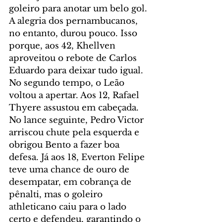
goleiro para anotar um belo gol.
A alegria dos pernambucanos, 
no entanto, durou pouco. Isso 
porque, aos 42, Khellven 
aproveitou o rebote de Carlos 
Eduardo para deixar tudo igual.
No segundo tempo, o Leão 
voltou a apertar. Aos 12, Rafael 
Thyere assustou em cabeçada. 
No lance seguinte, Pedro Victor 
arriscou chute pela esquerda e 
obrigou Bento a fazer boa 
defesa. Já aos 18, Everton Felipe 
teve uma chance de ouro de 
desempatar, em cobrança de 
pênalti, mas o goleiro 
athleticano caiu para o lado 
certo e defendeu, garantindo o 