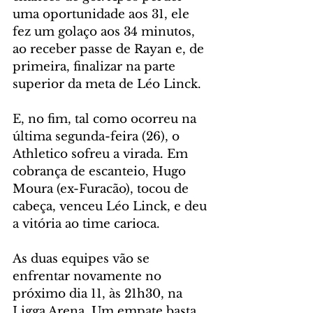
uma oportunidade aos 31, ele 
fez um golaço aos 34 minutos, 
ao receber passe de Rayan e, de 
primeira, finalizar na parte 
superior da meta de Léo Linck.
E, no fim, tal como ocorreu na 
última segunda-feira (26), o 
Athletico sofreu a virada. Em 
cobrança de escanteio, Hugo 
Moura (ex-Furacão), tocou de 
cabeça, venceu Léo Linck, e deu 
a vitória ao time carioca.
As duas equipes vão se 
enfrentar novamente no 
próximo dia 11, às 21h30, na 
Ligga Arena. Um empate basta 