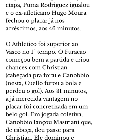
etapa, Puma Rodriguez igualou 
e o ex-atleticano Hugo Moura 
fechou o placar já nos 
acréscimos, aos 46 minutos.
O Athletico foi superior ao 
Vasco no 1º tempo. O Furacão 
começou bem a partida e criou 
chances com Christian 
(cabeçada pra fora) e Canobbio 
(nesta, Cuello furou a bola e 
perdeu o gol). Aos 31 minutos,  
a já merecida vantagem no 
placar foi concretizada em um 
belo gol. Em jogada coletiva, 
Canobbio lançou Mastriani que, 
de cabeça, deu passe para 
Christian. Ele dominou e 