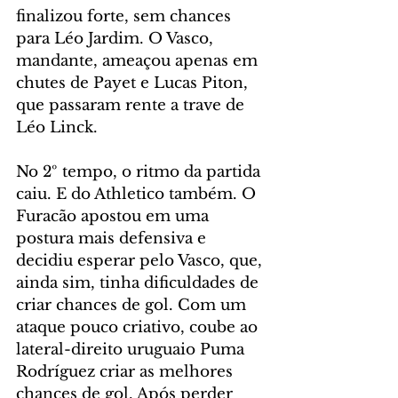
finalizou forte, sem chances 
para Léo Jardim. O Vasco, 
mandante, ameaçou apenas em 
chutes de Payet e Lucas Piton, 
que passaram rente a trave de 
Léo Linck.
No 2º tempo, o ritmo da partida 
caiu. E do Athletico também. O 
Furacão apostou em uma 
postura mais defensiva e 
decidiu esperar pelo Vasco, que, 
ainda sim, tinha dificuldades de 
criar chances de gol. Com um 
ataque pouco criativo, coube ao 
lateral-direito uruguaio Puma 
Rodríguez criar as melhores 
chances de gol. Após perder 