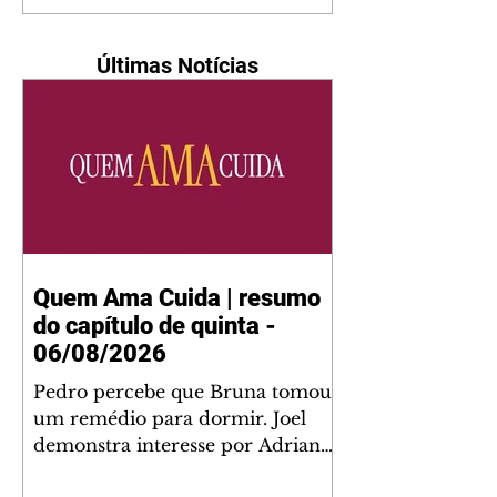
Últimas Notícias
Quem Ama Cuida | resumo
do capítulo de quinta -
06/08/2026
Pedro percebe que Bruna tomou
um remédio para dormir. Joel
demonstra interesse por Adriana.
Fernando elogia Mau Mau. Bia