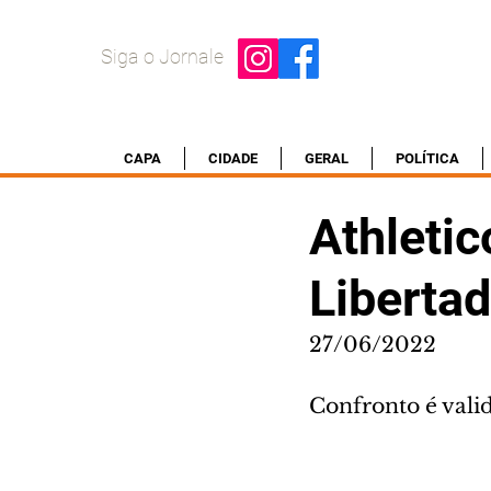
Siga o Jornale
CAPA
CIDADE
GERAL
POLÍTICA
Athletic
Liberta
27/06/2022
Confronto é valid