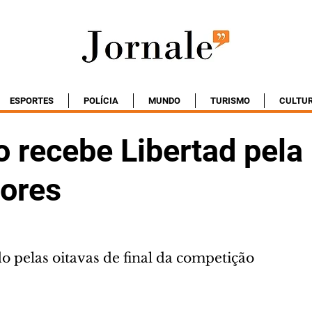
ESPORTES
POLÍCIA
MUNDO
TURISMO
CULTU
o recebe Libertad pela
dores
o pelas oitavas de final da competição