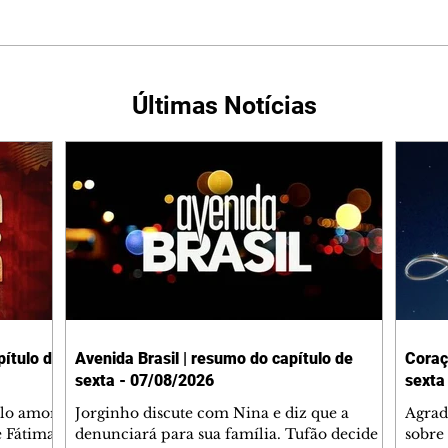
Últimas Notícias
ítulo de
Avenida Brasil | resumo do capítulo de
Coraç
sexta - 07/08/2026
sexta
elo amor
Jorginho discute com Nina e diz que a
Agrad
e Fátima
denunciará para sua família. Tufão decide
sobre 