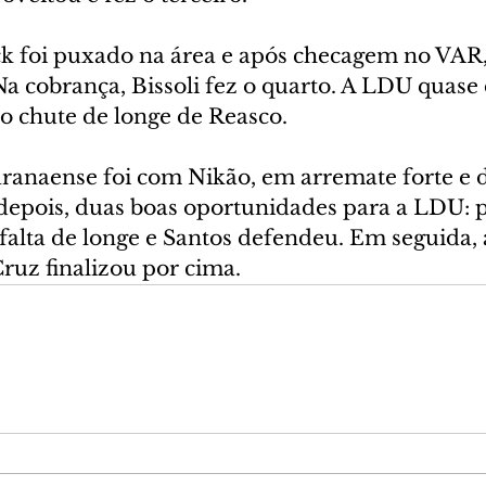
k foi puxado na área e após checagem no VAR, 
Na cobrança, Bissoli fez o quarto. A LDU quase
 chute de longe de Reasco.
aranaense foi com Nikão, em arremate forte e d
depois, duas boas oportunidades para a LDU: 
alta de longe e Santos defendeu. Em seguida, 
Cruz finalizou por cima.