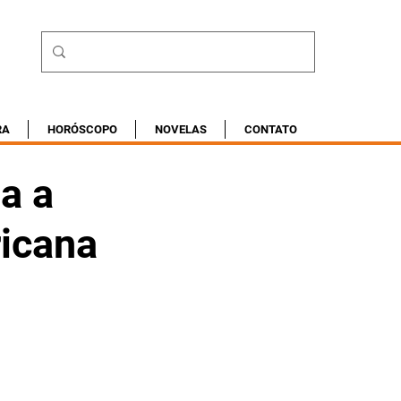
RA
HORÓSCOPO
NOVELAS
CONTATO
a a
ricana