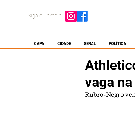
Siga o Jornale
CAPA
CIDADE
GERAL
POLÍTICA
Athletic
vaga na
Rubro-Negro ven