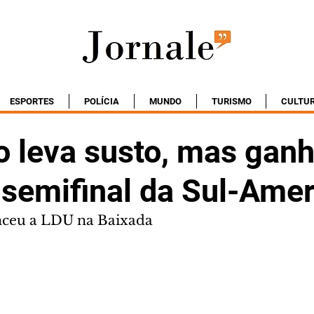
ESPORTES
POLÍCIA
MUNDO
TURISMO
CULTU
o leva susto, mas ganh
 semifinal da Sul-Ame
ceu a LDU na Baixada