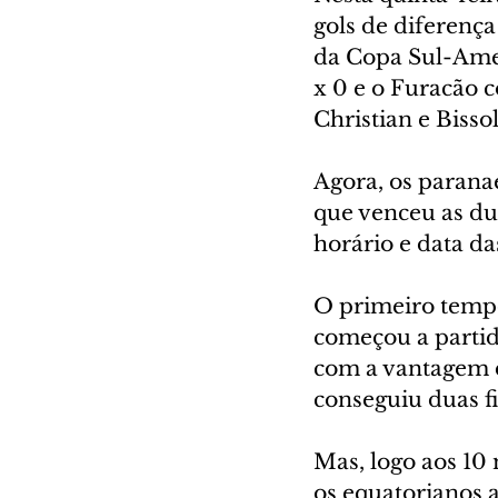
gols de diferença
da Copa Sul-Amer
x 0 e o Furacão c
Christian e Bissol
Agora, os parana
que venceu as dua
horário e data da
O primeiro tempo
começou a partid
com a vantagem d
conseguiu duas fi
Mas, logo aos 10
os equatorianos 