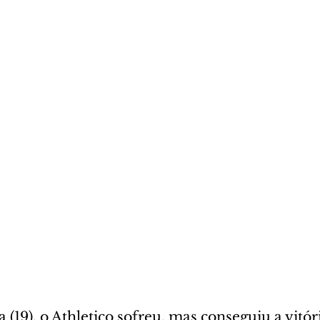
 (19), o Athletico sofreu, mas conseguiu a vitór