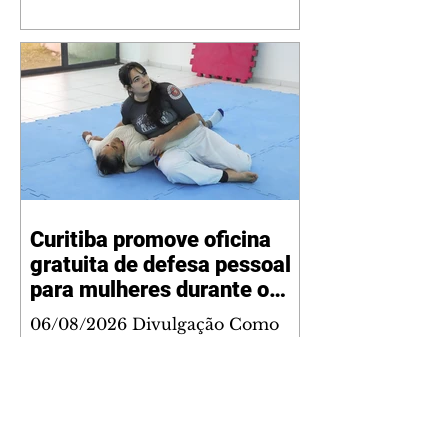
Curitiba promove oficina
gratuita de defesa pessoal
para mulheres durante o
Agosto Lilás
06/08/2026 Divulgação Como
parte da programação do Agosto
Lilás, mês de conscientização e
enfrentamento à violência contra
a mulher, a Prefeitura de
Curitiba, por meio da Secretaria