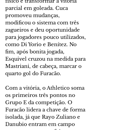
físico e transformar a vitória 
parcial em goleada. Cuca 
promoveu mudanças, 
modificou o sistema com três 
zagueiros e deu oportunidade 
para jogadores pouco utilizados, 
como Di Yorio e Benítez. No 
fim, após bonita jogada, 
Esquivel cruzou na medida para 
Mastriani, de cabeça, marcar o 
quarto gol do Furacão.
Com a vitória, o Athletico soma 
os primeiros três pontos no 
Grupo E da competição. O 
Furacão lidera a chave de forma 
isolada, já que Rayo Zuliano e 
Danubio entram em campo 