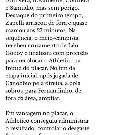
com Vera, novamente, Contrera 
e Samudio, mas sem perigo. 
Destaque do primeiro tempo, 
Zapelli arriscou de fora e quase 
marcou aos 27 minutos. Na 
sequência, o meio-campista 
recebeu cruzamento de Léo 
Godoy e finalizou com precisão 
para recolocar o Athletico na 
frente do placar. No fim da 
etapa inicial, após jogada de 
Canobbio pela direita, a bola 
sobrou para Fernandinho, de 
fora da área, ampliar.
Em vantagem no placar, o 
Athletico conseguiu administrar 
o resultado, controlar o desgaste 