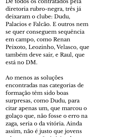
De todos os contratados pela 
diretoria rubro-negra, três já 
deixaram o clube: Dudu, 
Palacios e Falcão. E outros nem 
se quer conseguem sequência 
em campo, como Renan 
Peixoto, Leozinho, Velasco, que 
também deve sair, e Raul, que 
está no DM.
Ao menos as soluções 
encontradas nas categorias de 
formação têm sido boas 
surpresas, como Dudu, para 
citar apenas um, que marcou o 
golaço que, não fosse o erro na 
zaga, seria o da vitória. Ainda 
assim, não é justo que jovens 