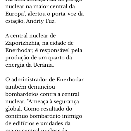
nuclear na maior central da 
Europa", alertou o porta-voz da 
estação, Andriy Tuz.
A central nuclear de 
Zaporizhzhia, na cidade de 
Enerhodar, é responsável pela 
produção de um quarto da 
energia da Ucrânia.
O administrador de Enerhodar 
também denunciou 
bombardeios contra a central 
nuclear. "Ameaça à segurança 
global. Como resultado do 
contínuo bombardeio inimigo 
de edifícios e unidades da 
maior central nuclear da 