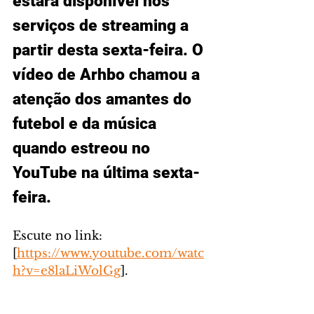
estará disponível nos 
serviços de streaming a 
partir desta sexta-feira. O 
vídeo de Arhbo chamou a 
atenção dos amantes do 
futebol e da música 
quando estreou no 
YouTube na última sexta-
feira.
Escute no link: 
[
https://www.youtube.com/watc
h?v=e8laLiWolGg
].