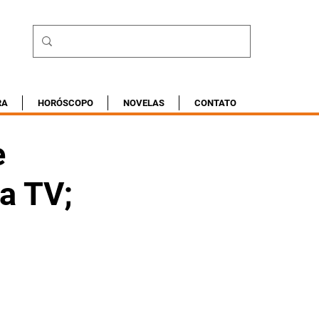
RA
HORÓSCOPO
NOVELAS
CONTATO
e
a TV;