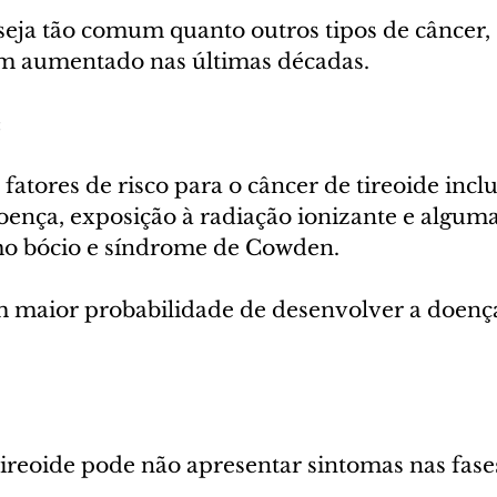
eja tão comum quanto outros tipos de câncer, 
em aumentado nas últimas décadas.
:
 fatores de risco para o câncer de tireoide incl
oença, exposição à radiação ionizante e algum
o bócio e síndrome de Cowden.
 maior probabilidade de desenvolver a doenç
ireoide pode não apresentar sintomas nas fases 