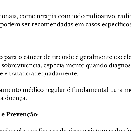
ionais, como terapia com iodo radioativo, radi
, podem ser recomendadas em casos específicos
 para o câncer de tireoide é geralmente excel
e sobrevivência, especialmente quando diagnos
e e tratado adequadamente.
mento médico regular é fundamental para mo
da doença.
 e Prevenção:
ação sobre os fatores de risco e sintomas do câ