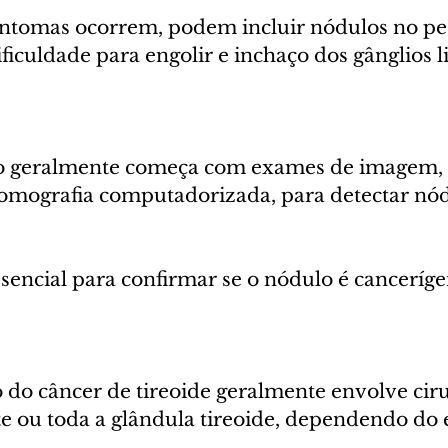
ntomas ocorrem, podem incluir nódulos no pe
ficuldade para engolir e inchaço dos gânglios li
co geralmente começa com exames de imagem,
tomografia computadorizada, para detectar nód
ssencial para confirmar se o nódulo é canceríge
 do câncer de tireoide geralmente envolve ciru
e ou toda a glândula tireoide, dependendo do e