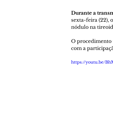
Durante a trans
sexta-feira (22)
nódulo na tireoi
O procedimento f
com a participaç
https://youtu.be/