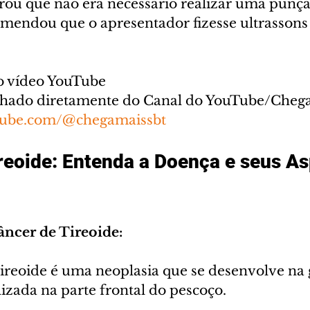
ou que não era necessário realizar uma punçã
mendou que o apresentador fizesse ultrassons 
o vídeo YouTube
lhado diretamente do Canal do YouTube/Chega
tube.com/@chegamaissbt
reoide: Entenda a Doença e seus As
âncer de Tireoide:
tireoide é uma neoplasia que se desenvolve na 
alizada na parte frontal do pescoço.