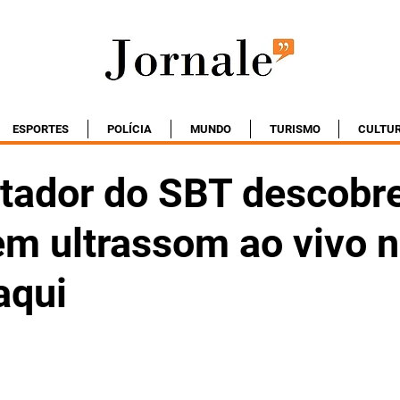
ESPORTES
POLÍCIA
MUNDO
TURISMO
CULTU
tador do SBT descobr
em ultrassom ao vivo n
aqui