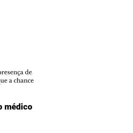
presença de 
ue a chance 
o médico 