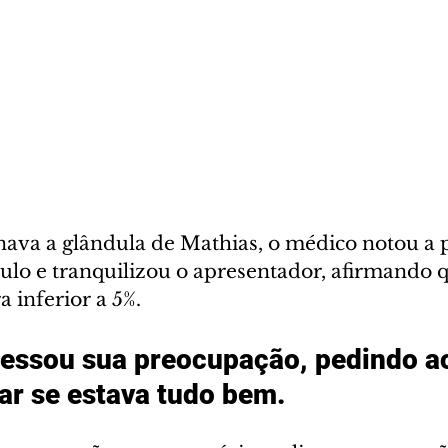
va a glândula de Mathias, o médico notou a 
o e tranquilizou o apresentador, afirmando q
 inferior a 5%. 
essou sua preocupação, pedindo a
ar se estava tudo bem. 