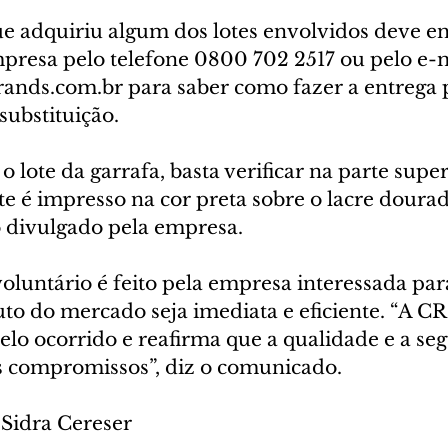
 adquiriu algum dos lotes envolvidos deve en
presa pelo telefone 0800 702 2517 ou pelo e-m
rands.com.br para saber como fazer a entrega 
ubstituição. 
o lote da garrafa, basta verificar na parte super
e é impresso na cor preta sobre o lacre dourad
divulgado pela empresa.  
oluntário é feito pela empresa interessada par
uto do mercado seja imediata e eficiente. “A C
lo ocorrido e reafirma que a qualidade e a se
is compromissos”, diz o comunicado.
 Sidra Cereser