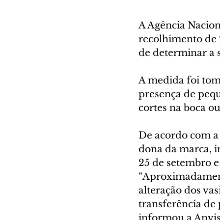
A Agência Naciona
recolhimento de 
de determinar a 
A medida foi toma
presença de pequ
cortes na boca ou
De acordo com a 
dona da marca, in
25 de setembro e
“Aproximadamente
alteração dos vas
transferência de 
informou a Anvis