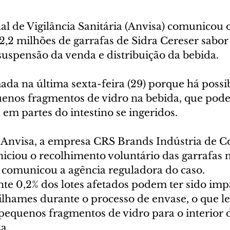
l de Vigilância Sanitária (Anvisa) comunicou o
2,2 milhões de garrafas de Sidra Cereser sabor
suspensão da venda e distribuição da bebida. 
da na última sexta-feira (29) porque há possib
enos fragmentos de vidro na bebida, que pod
 em partes do intestino se ingeridos.  
Anvisa, a empresa CRS Brands Indústria de C
iciou o recolhimento voluntário das garrafas n
 comunicou a agência reguladora do caso. 
 0,2% dos lotes afetados podem ter sido imp
ilhames durante o processo de envase, o que le
pequenos fragmentos de vidro para o interior d
a. 