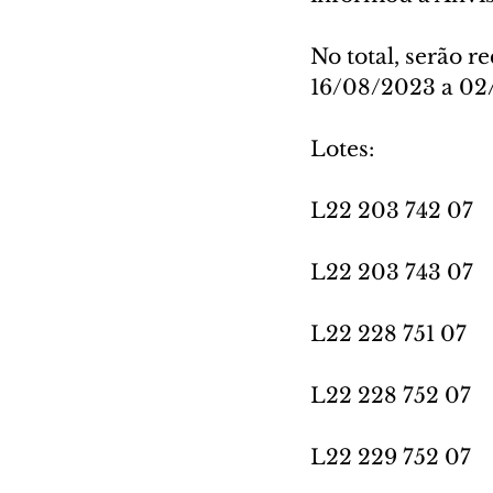
No total, serão r
16/08/2023 a 02/
Lotes:
L22 203 742 07 
L22 203 743 07 
L22 228 751 07 
L22 228 752 07 
L22 229 752 07 