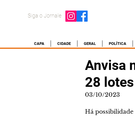
Siga o Jornale
CAPA
CIDADE
GERAL
POLÍTICA
Anvisa 
28 lotes
03/10/2023
Há possibilidade