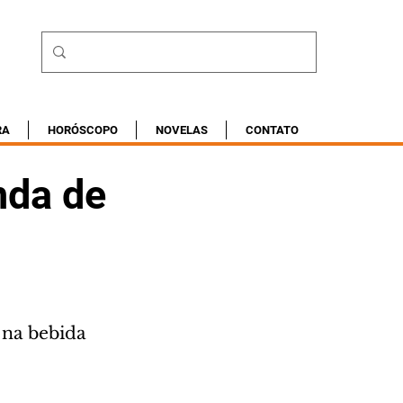
RA
HORÓSCOPO
NOVELAS
CONTATO
nda de
 na bebida