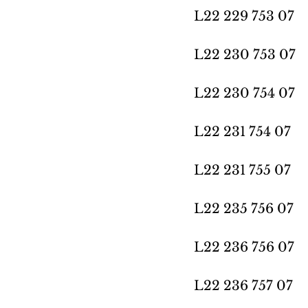
L22 229 753 07 
L22 230 753 07 
L22 230 754 07 
L22 231 754 07 
L22 231 755 07 
L22 235 756 07 
L22 236 756 07 
L22 236 757 07 