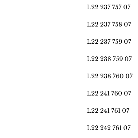
L22 237 757 07
L22 237 758 07
L22 237 759 07
L22 238 759 07
L22 238 760 07 
L22 241 760 07
L22 241 761 07 
L22 242 761 07 