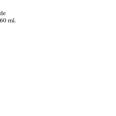
de 
60 ml.  