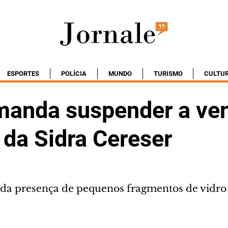
ESPORTES
POLÍCIA
MUNDO
TURISMO
CULTU
manda suspender a ve
 da Sidra Cereser
 da presença de pequenos fragmentos de vidro