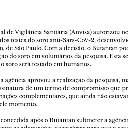
l de Vigilância Sanitária (Anvisa) autorizou ne
io dos testes do soro anti-Sars-CoV-2, desenvolvi
an, de São Paulo. Com a decisão, o Butantan po
ão do soro em voluntários da pesquisa. Esta se
 o soro será testado em humanos.
a agência aprovou a realização da pesquisa, m
ssinatura de um termo de compromisso que pr
rmações complementares, que ainda não estava
uele momento.
i concedida após o Butantan submeter à agênci