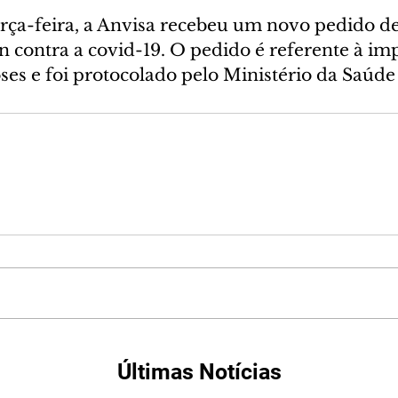
ça-feira, a Anvisa recebeu um novo pedido d
n contra a covid-19. O pedido é referente à im
ses e foi protocolado pelo Ministério da Saúd
Últimas Notícias