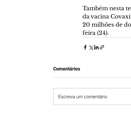
Também nesta ter
da vacina Covaxi
20 milhões de do
feira (24).
Comentários
Escreva um comentário