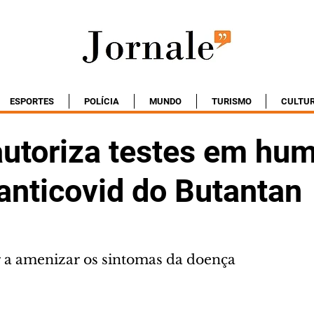
ESPORTES
POLÍCIA
MUNDO
TURISMO
CULTU
autoriza testes em hu
anticovid do Butantan
 a amenizar os sintomas da doença