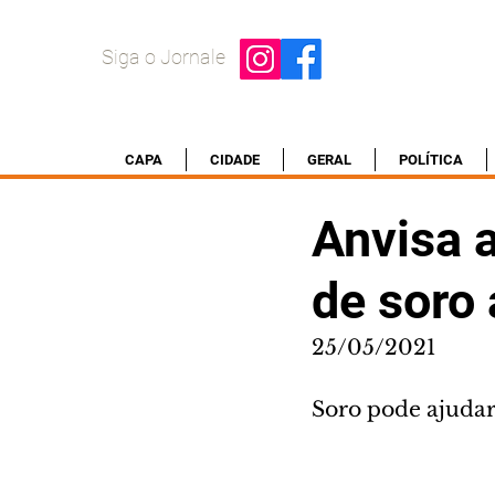
Siga o Jornale
CAPA
CIDADE
GERAL
POLÍTICA
Anvisa 
de soro 
25/05/2021
Soro pode ajudar