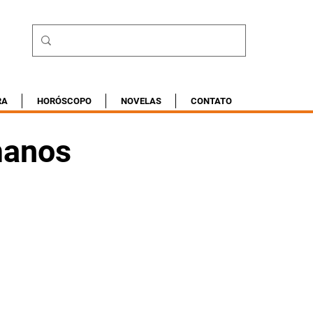
RA
HORÓSCOPO
NOVELAS
CONTATO
manos