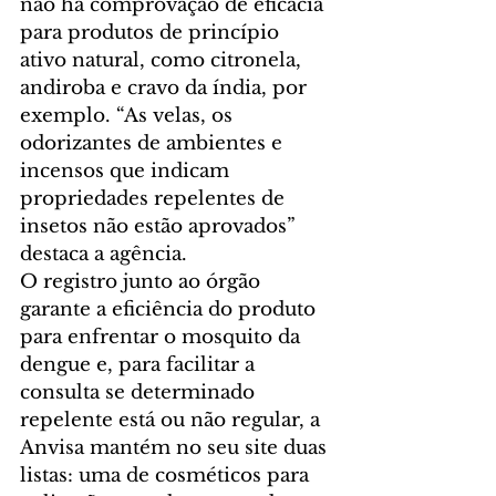
não há comprovação de eficácia 
para produtos de princípio 
ativo natural, como citronela, 
andiroba e cravo da índia, por 
exemplo. “As velas, os 
odorizantes de ambientes e 
incensos que indicam 
propriedades repelentes de 
insetos não estão aprovados” 
destaca a agência.
O registro junto ao órgão 
garante a eficiência do produto 
para enfrentar o mosquito da 
dengue e, para facilitar a 
consulta se determinado 
repelente está ou não regular, a 
Anvisa mantém no seu site duas 
listas: uma de cosméticos para 