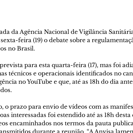
iada da Agência Nacional de Vigilância Sanitária
 sexta-feira (19) o debate sobre a regulamentaç
os no Brasil. 
prevista para esta quarta-feira (17), mas foi adi
s técnicos e operacionais identificados no canal
ência no YouTube e que, até as 18h do dia anter
dos.
 o prazo para envio de vídeos com as manifest
oas interessadas foi estendido até as 18h desta 
ídeos encaminhados nos termos da pauta public
ransmitidos durante a reunião. “A Anvisa lamen