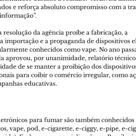
ados e reforça absoluto compromisso com a tr
 informação”.
resolução da agência proíbe a fabricação, a 
a importação e a propaganda de dispositivos el
larmente conhecidos como vape. No ano passa
da aprovou, por unanimidade, relatório técnico
idade de se manter a proibição dos dispositivo
nais para coibir o comércio irregular, como aç
ampanhas educativas.
eletrônicos para fumar são também conhecidos
os, vape, pod, e-cigarette, e-ciggy, e-pipe, e-cig