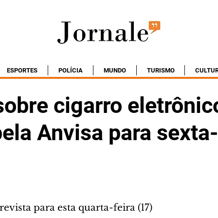
ESPORTES
POLÍCIA
MUNDO
TURISMO
CULTU
obre cigarro eletrônic
ela Anvisa para sexta-
evista para esta quarta-feira (17)