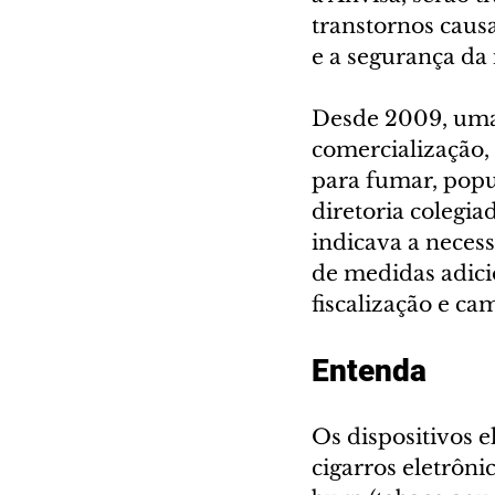
transtornos caus
e a segurança da
Desde 2009, uma 
comercialização, 
para fumar, popu
diretoria colegia
indicava a necess
de medidas adicio
fiscalização e c
Entenda
Os dispositivos 
cigarros eletrônic