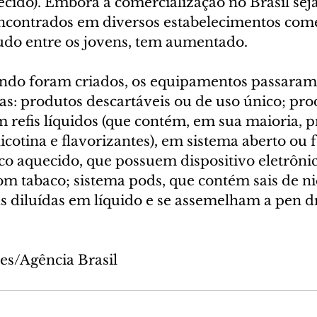
cido). Embora a comercialização no Brasil seja
ncontrados em diversos estabelecimentos comer
do entre os jovens, tem aumentado.
ndo foram criados, os equipamentos passaram
s: produtos descartáveis ou de uso único; pro
 refis líquidos (que contém, em sua maioria, p
 nicotina e flavorizantes), em sistema aberto ou 
co aquecido, que possuem dispositivo eletrônic
om tabaco; sistema pods, que contém sais de ni
s diluídas em líquido e se assemelham a pen dr
es/Agência Brasil