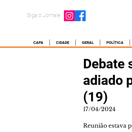
Siga o Jornale
CAPA
CIDADE
GERAL
POLÍTICA
Debate s
adiado p
(19)
17/04/2024
Reunião estava pr