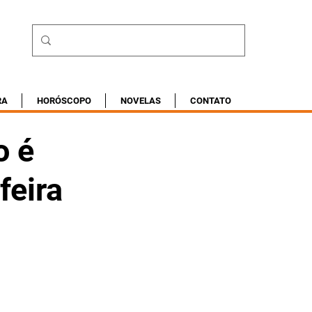
RA
HORÓSCOPO
NOVELAS
CONTATO
o é
feira