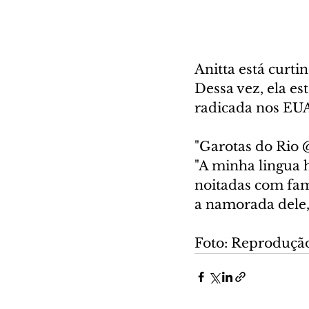
Anitta está curt
Dessa vez, ela es
radicada nos EU
"Garotas do Rio @
"A minha lingua 
noitadas com fam
a namorada dele,
Foto: Reproduçã