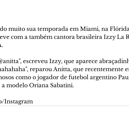
indo muito sua temporada em Miami, na Flórida
teve com a também cantora brasileira Izzy La R
A.
anitta", escreveu Izzy, que aparece abraçadinha
hahahaha", reparou Anitta, que recentemente e
osos como o jogador de futebol argentino Pau
 a modelo Oriana Sabatini.
o/Instagram