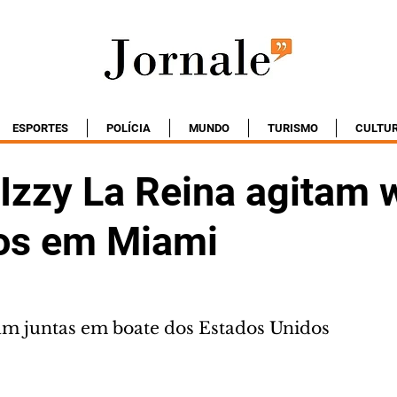
ESPORTES
POLÍCIA
MUNDO
TURISMO
CULTU
 Izzy La Reina agitam
os em Miami
am juntas em boate dos Estados Unidos