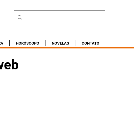
RA
HORÓSCOPO
NOVELAS
CONTATO
 web