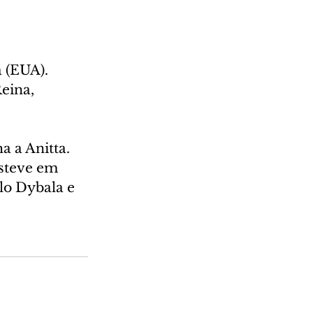
 (EUA). 
eina, 
 a Anitta. 
steve em 
lo Dybala e 