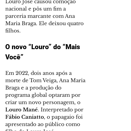
Louro José causou comoção 
nacional e pôs um fim a 
parceria marcante com Ana 
Maria Braga. Ele deixou quatro 
filhos.
O novo “Louro” do “Mais 
Você”
Em 2022, dois anos após a 
morte de Tom Veiga, Ana Maria 
Braga e a produção do 
programa global optaram por 
criar um novo personagem, o 
Louro Mané
. Interpretado por 
Fábio Caniatto
, o papagaio foi 
apresentado ao público como 