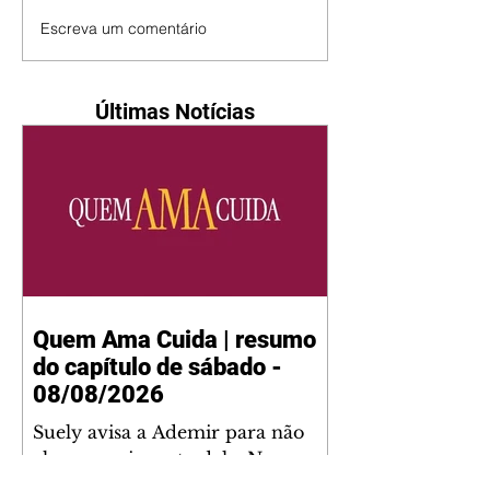
Escreva um comentário
Últimas Notícias
Quem Ama Cuida | resumo
do capítulo de sábado -
08/08/2026
Suely avisa a Ademir para não
chegar mais perto dela. Nancy
sente a indiferença de Camilo.