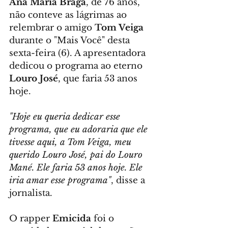
Ana Maria Braga
, de 76 anos, 
não conteve as lágrimas ao 
relembrar o amigo 
Tom Veiga
durante o "Mais Você" desta 
sexta-feira (6). A apresentadora 
dedicou o programa ao eterno 
Louro José
, que faria 53 anos 
hoje.
"Hoje eu queria dedicar esse 
programa, que eu adoraria que ele 
tivesse aqui, a Tom Veiga, meu 
querido Louro José, pai do Louro 
Mané. Ele faria 53 anos hoje. Ele 
iria amar esse programa"
, disse a 
jornalista.
O rapper 
Emicida
 foi o 