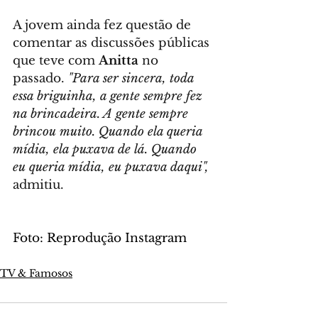
A jovem ainda fez questão de 
comentar as discussões públicas 
que teve com 
Anitta
 no 
passado. 
"Para ser sincera, toda 
essa briguinha, a gente sempre fez 
na brincadeira. A gente sempre 
brincou muito. Quando ela queria 
mídia, ela puxava de lá. Quando 
eu queria mídia, eu puxava daqui",
admitiu.
Foto: Reprodução Instagram
TV & Famosos