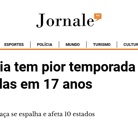
ESPORTES
POLÍCIA
MUNDO
TURISMO
CULTU
a tem pior temporada
as em 17 anos
ça se espalha e afeta 10 estados