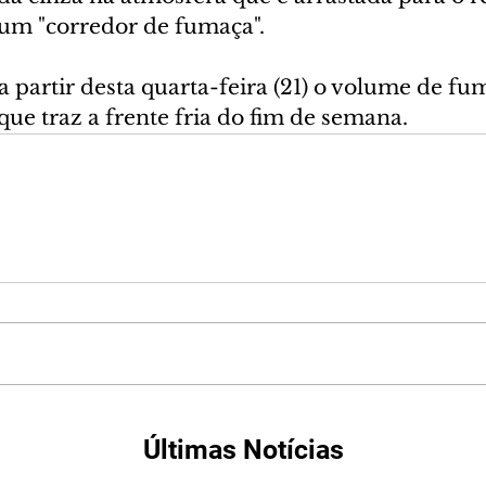
m "corredor de fumaça".
a partir desta quarta-feira (21) o volume de fu
que traz a frente fria do fim de semana.
Últimas Notícias