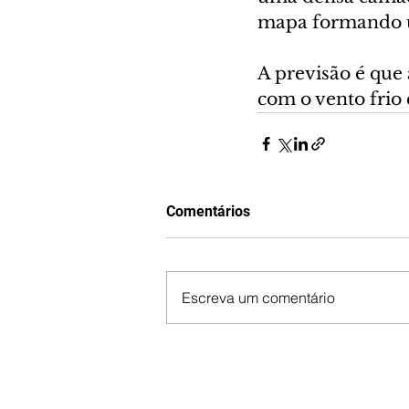
mapa formando u
A previsão é que 
com o vento frio 
Comentários
Escreva um comentário