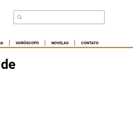
RA
HORÓSCOPO
NOVELAS
CONTATO
 de