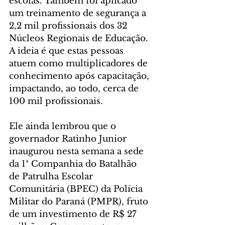
escolas. Também foi aplicado 
um treinamento de segurança a 
2,2 mil profissionais dos 32 
Núcleos Regionais de Educação. 
A ideia é que estas pessoas 
atuem como multiplicadores de 
conhecimento após capacitação, 
impactando, ao todo, cerca de 
100 mil profissionais.
Ele ainda lembrou que o 
governador Ratinho Junior 
inaugurou nesta semana a sede 
da 1ª Companhia do Batalhão 
de Patrulha Escolar 
Comunitária (BPEC) da Polícia 
Militar do Paraná (PMPR), fruto 
de um investimento de R$ 27 