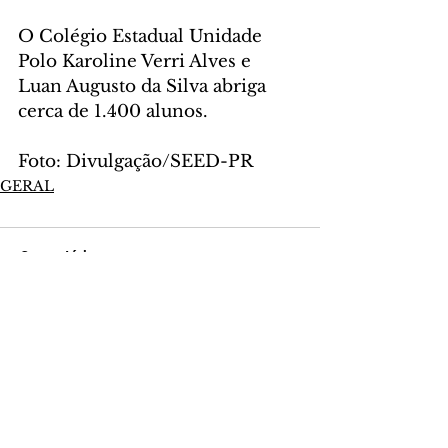
O Colégio Estadual Unidade 
Polo Karoline Verri Alves e 
Luan Augusto da Silva abriga 
cerca de 1.400 alunos.
Foto: Divulgação/SEED-PR
GERAL
Comentários
Escreva um comentário
Últimas Notícias