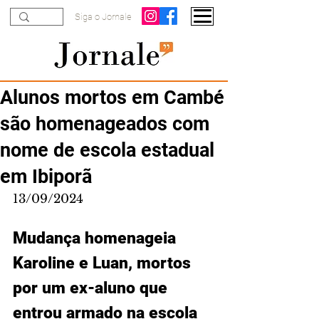
Siga o Jornale
Alunos mortos em Cambé
são homenageados com
nome de escola estadual
em Ibiporã
13/09/2024
Mudança homenageia 
Karoline e Luan, mortos 
por um ex-aluno que 
entrou armado na escola 