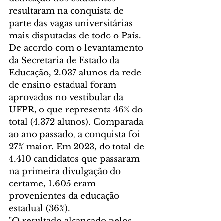
resultaram na conquista de 
parte das vagas universitárias 
mais disputadas de todo o País.
De acordo com o levantamento 
da Secretaria de Estado da 
Educação, 2.037 alunos da rede 
de ensino estadual foram 
aprovados no vestibular da 
UFPR, o que representa 46% do 
total (4.372 alunos). Comparada 
ao ano passado, a conquista foi 
27% maior. Em 2023, do total de 
4.410 candidatos que passaram 
na primeira divulgação do 
certame, 1.605 eram 
provenientes da educação 
estadual (36%).
"O resultado alcançado pelos 