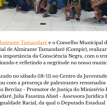
lmirante Tamandaré
 e o Conselho Municipal 
ial de Almirante Tamandaré (Compir), realizar
a importância da Consciência Negra, com o tem
itando e refletindo a negritude no nosso munic
izado no sábado (18/11) no Centro da Juventude,
tou com a presença de palestrantes renomados 
o Berclaz - Promotor de Justiça do Ministério 
aré, Julia Faustina Abad - Assessora Jurídica 
gualdade Racial, da qual o Deputado Estadual