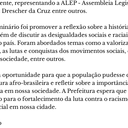
dente, representando a ALEP - Assembleia Legis
 Drescher da Cruz entre outros.
inário foi promover a reflexão sobre a história
lém de discutir as desigualdades sociais e racia
 país. Foram abordados temas como a valoriza
 as lutas e conquistas dos movimentos sociais, 
sociedade, entre outros.
 oportunidade para que a população pudesse 
ura afro-brasileira e refletir sobre a importânci
ca em nossa sociedade. A Prefeitura espera que
 para o fortalecimento da luta contra o racismo
cial em nossa cidade.
o