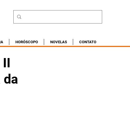
RA
HORÓSCOPO
NOVELAS
CONTATO
II
 da