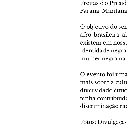
Freitas é o Presi
Paraná, Maritana
O objetivo do sem
afro-brasileira, a
existem em nosso
identidade negra,
mulher negra na 
O evento foi uma
mais sobre a cult
diversidade étni
tenha contribuído
discriminação ra
Fotos: Divulgaçã