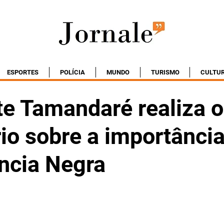
ESPORTES
POLÍCIA
MUNDO
TURISMO
CULTU
e Tamandaré realiza o 
io sobre a importância
ncia Negra