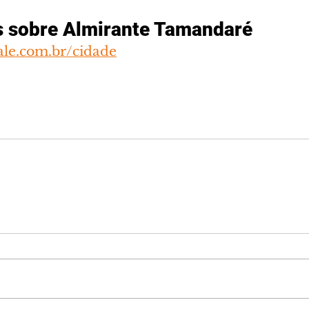
s sobre Almirante Tamandaré
ale.com.br/cidade