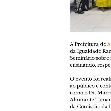
A Prefeitura de 
A
da Igualdade Rac
Seminário sobre 
ensinando, respe
O evento foi real
ao público e con
como o Dr. Márci
Almirante Tamand
da Comissão da I