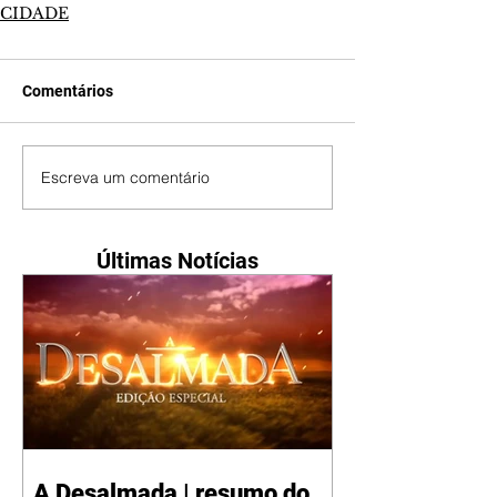
CIDADE
Comentários
Escreva um comentário
Últimas Notícias
A Desalmada | resumo do