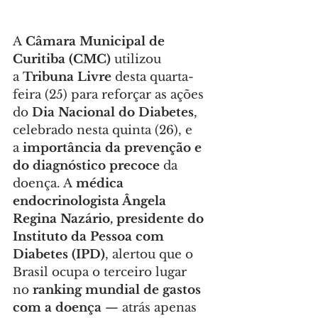
A 
Câmara Municipal de 
Curitiba (CMC)
 utilizou 
a 
Tribuna Livre
 desta quarta-
feira (25) para reforçar as ações 
do 
Dia Nacional do Diabetes
, 
celebrado nesta quinta (26), e 
a 
importância da prevenção e 
do diagnóstico precoce
 da 
doença. A
 médica 
endocrinologista Ângela 
Regina Nazário, presidente do 
Instituto da Pessoa com 
Diabetes (IPD)
, alertou que o 
Brasil ocupa o terceiro lugar 
no 
ranking mundial de gastos 
com a doença
 — atrás apenas 