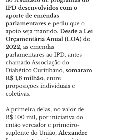
do
 resultado de programas do 
IPD desenvolvidos com o 
aporte de emendas 
parlamentares
 e pediu que o 
apoio seja mantido.
 Desde a Lei 
Orçamentária Anual (LOA) de 
2022
, as emendas 
parlamentares ao IPD, antes 
chamado Associação do 
Diabético Curitibano, 
somaram 
R$ 1,6 milhão
, entre 
proposições individuais e 
coletivas.
A primeira delas, no valor de 
R$ 100 mil, por iniciativa do 
então vereador e primeiro-
suplente do União, 
Alexandre 