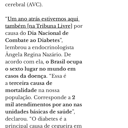
cerebral (AVC).
“
Um ano atrás estivemos aqui 
também [na Tribuna Livre]
 por 
causa do 
Dia Nacional de 
Combate ao Diabetes
”, 
lembrou a endocrinologista 
Ângela Regina Nazário. De 
acordo com ela,
 o Brasil ocupa 
o sexto lugar no mundo em 
casos da doença
. “Essa é 
a 
terceira causa de 
mortalidade
 na nossa 
população. Corresponde a 
2 
mil atendimentos por ano nas 
unidades básicas de saúde
”, 
declarou. “O diabetes é a 
principal causa de cegueira em 