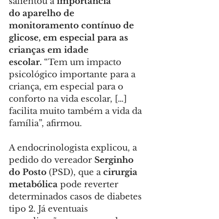
salientou a
 importância 
do
aparelho de 
monitoramento contínuo de 
glicose, em especial para as 
crianças em idade 
escolar. 
“Tem um impacto 
psicológico importante para a 
criança, em especial para o 
conforto na vida escolar, […] 
facilita muito também a vida da 
família”, afirmou.
A endocrinologista explicou, a 
pedido do vereador 
Serginho 
do Posto
 (PSD), que a 
cirurgia 
metabólica
 pode reverter 
determinados casos de diabetes 
tipo 2. Já eventuais 