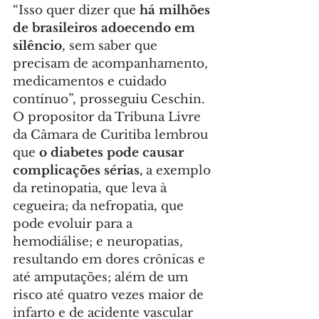
“Isso quer dizer que 
há milhões 
de brasileiros adoecendo em 
silêncio
, sem saber que 
precisam de acompanhamento, 
medicamentos e cuidado 
contínuo”, prosseguiu Ceschin. 
O propositor da Tribuna Livre 
da Câmara de Curitiba lembrou 
que 
o diabetes pode causar 
complicações sérias,
 a exemplo 
da retinopatia, que leva à 
cegueira; da nefropatia, que 
pode evoluir para a 
hemodiálise; e neuropatias, 
resultando em dores crônicas e 
até amputações; além de um 
risco até quatro vezes maior de 
infarto e de acidente vascular 