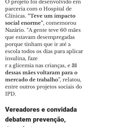
O projeto foi desenvolvido em 
parceria com o Hospital de 
Clínicas. 
“Teve um impacto 
social enorme”
, comemorou 
Nazário. “A gente teve 60 mães 
que estavam desempregadas 
porque tinham que ir até a 
escola todos os dias para aplicar 
insulina, faze
r a glicemia nas crianças, e 
31 
dessas mães voltaram para o 
mercado de trabalho
”, relatou, 
entre outros projetos sociais do 
IPD.
Vereadores e convidada 
debatem prevenção, 