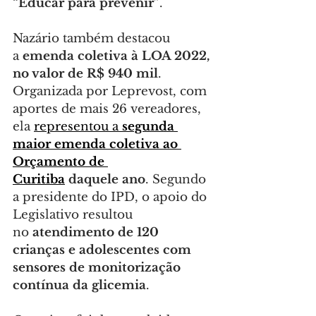
“Educar para prevenir”
.
Nazário também destacou 
a 
emenda coletiva à LOA 2022, 
no valor de R$ 940 mil
. 
Organizada por Leprevost, com 
aportes de mais 26 vereadores, 
ela 
representou a 
segunda 
maior emenda coletiva ao 
Orçamento de 
Curitiba
 daquele ano
. Segundo 
a presidente do IPD, o apoio do 
Legislativo resultou 
no
 atendimento de 120 
crianças e adolescentes com 
sensores de monitorização 
contínua da glicemia
.