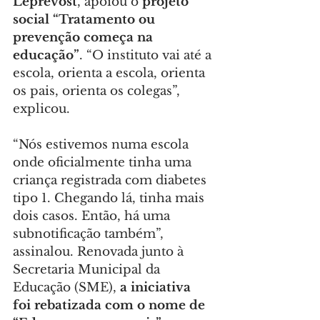
Leprevost
, apoiou o 
projeto 
social “Tratamento ou 
prevenção começa na 
educação”
. “O instituto vai até a 
escola, orienta a escola, orienta 
os pais, orienta os colegas”, 
explicou.
“Nós estivemos numa escola 
onde oficialmente tinha uma 
criança registrada com diabetes 
tipo 1. Chegando lá, tinha mais 
dois casos. Então, há uma 
subnotificação também”, 
assinalou. Renovada junto à 
Secretaria Municipal da 
Educação (SME), 
a iniciativa 
foi
rebatizada com o nome de 