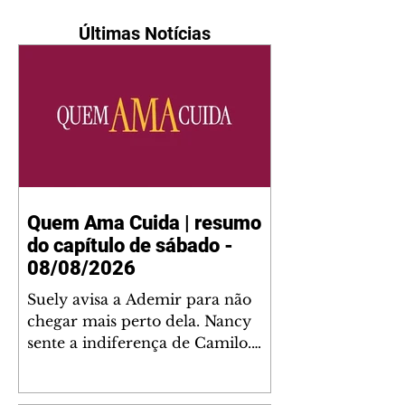
Últimas Notícias
Quem Ama Cuida | resumo
do capítulo de sábado -
08/08/2026
Suely avisa a Ademir para não
chegar mais perto dela. Nancy
sente a indiferença de Camilo.
Tiago diz a Ingrid que ela não
tem competência para presidir a