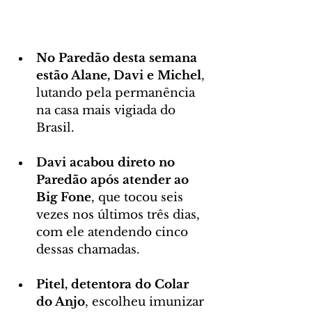
No Paredão desta semana 
estão Alane, Davi e Michel
, 
lutando pela permanência 
na casa mais vigiada do 
Brasil.
Davi acabou direto no 
Paredão após atender ao 
Big Fone
, que tocou seis 
vezes nos últimos três dias, 
com ele atendendo cinco 
dessas chamadas.
Pitel, detentora do Colar 
do Anjo
, escolheu imunizar 