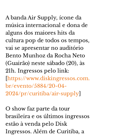
A banda Air Supply, ícone da 
música internacional e dona de 
alguns dos maiores hits da 
cultura pop de todos os tempos, 
vai se apresentar no auditório 
Bento Munhoz da Rocha Neto 
(Guairão) neste sábado (20), às 
21h. Ingressos pelo link: 
[
https://www.diskingressos.com.
br/evento/5884/20-04-
2024/pr/curitiba/air-supply
] 
O show faz parte da tour 
brasileira e os últimos ingressos 
estão à venda pelo Disk 
Ingressos. Além de Curitiba, a 