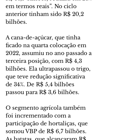
em termos reais”. No ciclo 
anterior tinham sido R$ 20,2 
bilhões.
A cana-de-açúcar, que tinha 
ficado na quarta colocação em 
2022, assumiu no ano passado a 
terceira posição, com R$ 4,3 
bilhões. Ela ultrapassou o trigo, 
que teve redução significativa 
de 34%. De R$ 5,4 bilhões 
passou para R$ 3,6 bilhões.
O segmento agrícola também 
foi incrementado com a 
participação de hortaliças, que 
somou VBP de R$ 6,7 bilhões. 
As batatas, que alcançaram R$ 