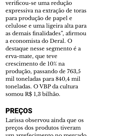
verificou-se uma redução 
expressiva na extração de toras 
para produção de papel e 
celulose e uma ligeira alta para 
as demais finalidades”, afirmou 
a economista do Deral. O 
destaque nesse segmento é a 
erva-mate, que teve 
crescimento de 10% na 
produção, passando de 763,5 
mil toneladas para 840,4 mil 
toneladas. O VBP da cultura 
somou R$ 1,3 bilhão.
PREÇOS
Larissa observou ainda que os 
preços dos produtos tiveram 
um arrefecimento no mercado 