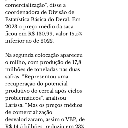
comercialização”, disse a 
coordenadora de Divisão de 
Estatística Básica do Deral. Em 
2023 o preço médio da saca 
ficou em R$ 130,99, valor 15,5% 
inferior ao de 2022.
Na segunda colocação apareceu 
o milho, com produção de 17,8 
milhões de toneladas nas duas 
safras. “Representou uma 
recuperação do potencial 
produtivo do cereal após ciclos 
problemáticos”, analisou 
Larissa. “Mas os preços médios 
de comercialização 
desvalorizaram, assim o VBP, de 
R$ 14,5 bilhões, reduziu em 23% 