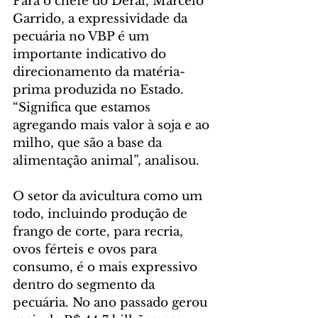
Para o chefe do Deral, Marcelo 
Garrido, a expressividade da 
pecuária no VBP é um 
importante indicativo do 
direcionamento da matéria-
prima produzida no Estado. 
“Significa que estamos 
agregando mais valor à soja e ao 
milho, que são a base da 
alimentação animal”, analisou.
O setor da avicultura como um 
todo, incluindo produção de 
frango de corte, para recria, 
ovos férteis e ovos para 
consumo, é o mais expressivo 
dentro do segmento da 
pecuária. No ano passado gerou 