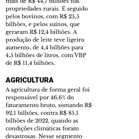
mais de R$ 44,7 bilhões nas 
propriedades rurais. É seguido 
pelos bovinos, com R$ 25,5 
bilhões, e pelos suínos, que 
geraram R$ 12,4 bilhões. A 
produção de leite teve ligeiro 
aumento, de 4,4 bilhões para 
4,5 bilhões de litros, com VBP 
de R$ 11,4 bilhões.
AGRICULTURA 
A agricultura de forma geral foi 
responsável por 46,6% do 
faturamento bruto, somando R$ 
92,1 bilhões, contra R$ 85,1 
bilhões de 2022, quando as 
condições climáticas foram 
desastrosas. Nesse segmento 