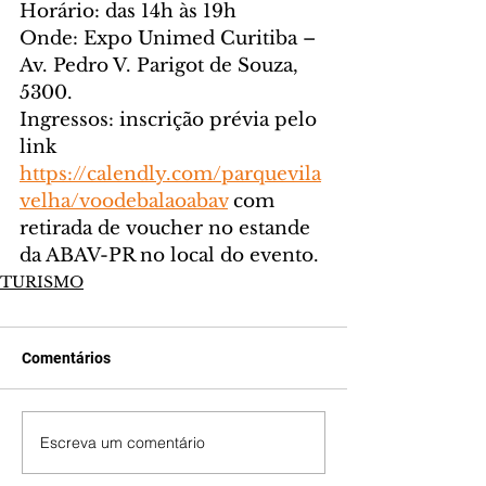
Horário: das 14h às 19h
Onde: Expo Unimed Curitiba – 
Av. Pedro V. Parigot de Souza, 
5300.
Ingressos: inscrição prévia pelo 
link 
https://calendly.com/parquevila
velha/voodebalaoabav
 com 
retirada de voucher no estande 
da ABAV-PR no local do evento.
TURISMO
Comentários
Escreva um comentário