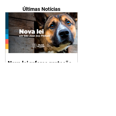
Últimas Notícias
Nova lei reforça proteção
animal e proíbe uso de
correntes em São José dos
Pinhais
05/08/2026 Manter animais
presos por correntes, cordas,
cabos, arames, fitas ou qualquer
outro tipo de contenção passou a
ser proibido em São José dos