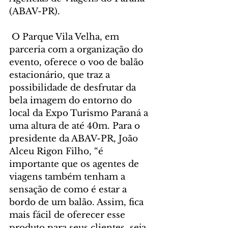
(ABAV-PR).
 O Parque Vila Velha, em 
parceria com a organização do 
evento, oferece o voo de balão 
estacionário, que traz a 
possibilidade de desfrutar da 
bela imagem do entorno do 
local da Expo Turismo Paraná a 
uma altura de até 40m. Para o 
presidente da ABAV-PR, João 
Alceu Rigon Filho, “é 
importante que os agentes de 
viagens também tenham a 
sensação de como é estar a 
bordo de um balão. Assim, fica 
mais fácil de oferecer esse 
produto para seus clientes, seja 