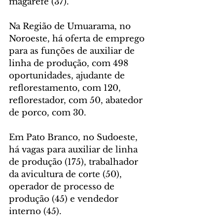
magarefe (37).
Na Região de Umuarama, no 
Noroeste, há oferta de emprego 
para as funções de auxiliar de 
linha de produção, com 498 
oportunidades, ajudante de 
reflorestamento, com 120, 
reflorestador, com 50, abatedor 
de porco, com 30.
Em Pato Branco, no Sudoeste, 
há vagas para auxiliar de linha 
de produção (175), trabalhador 
da avicultura de corte (50), 
operador de processo de 
produção (45) e vendedor 
interno (45).