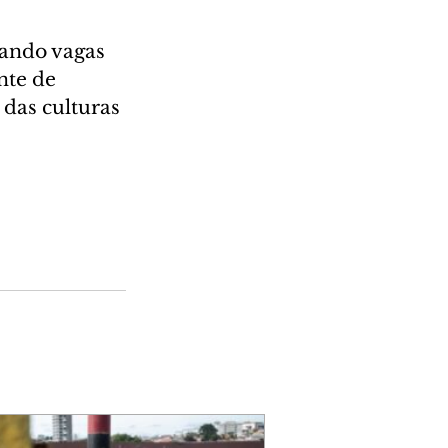
ando vagas 
nte de 
das culturas 