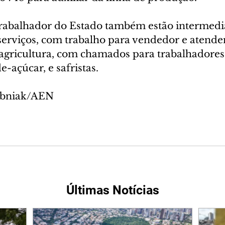
rabalhador do Estado também estão intermedi
serviços, com trabalho para vendedor e atende
 agricultura, com chamados para trabalhadores 
-açúcar, e safristas.
ubniak/AEN
Últimas Notícias