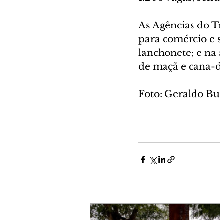
As Agências do T
para comércio e 
lanchonete; e na
de maçã e cana-de
Foto: Geraldo B