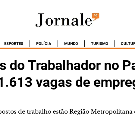
ESPORTES
POLÍCIA
MUNDO
TURISMO
CULTU
s do Trabalhador no P
11.613 vagas de empre
postos de trabalho estão Região Metropolitana 