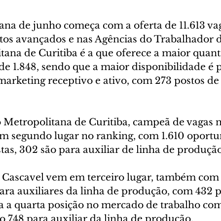
na de junho começa com a oferta de 11.613 vag
os avançados e nas Agências do Trabalhador d
tana de Curitiba é a que oferece a maior quant
de 1.848, sendo que a maior disponibilidade é 
arketing receptivo e ativo, com 273 postos de 
 Metropolitana de Curitiba, campeã de vagas 
m segundo lugar no ranking, com 1.610 oportu
stas, 302 são para auxiliar de linha de produção
 Cascavel vem em terceiro lugar, também com 
ara auxiliares da linha de produção, com 432 p
 quarta posição no mercado de trabalho com 
o 748 para auxiliar da linha de produção.