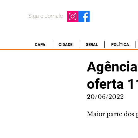
Siga o Jornale
CAPA
CIDADE
GERAL
POLÍTICA
Agência
oferta 
20/06/2022
Maior parte dos 